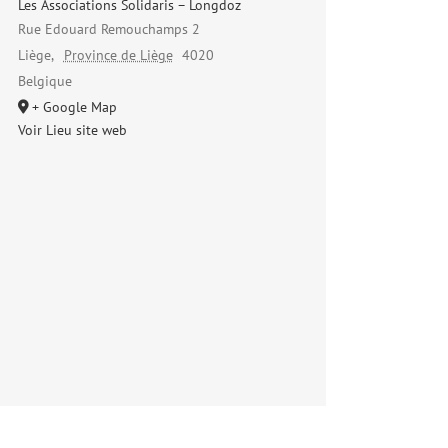
Les Associations Solidaris – Longdoz
Rue Edouard Remouchamps 2
Liège
,
Province de Liège
4020
Belgique
+ Google Map
Voir Lieu site web