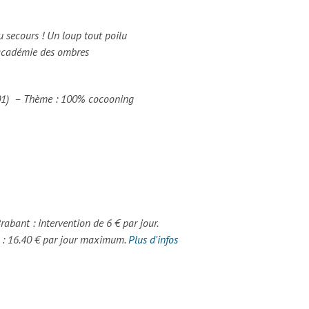
 secours ! Un loup tout poilu
académie des ombres
/01) – Thème : 100% cocooning
Brabant : intervention de 6 € par jour.
s : 16.40 € par jour maximum.
Plus d'infos