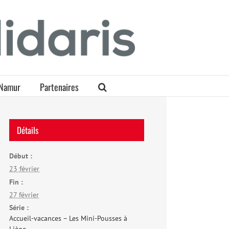
Namur
Partenaires
Détails
Début :
23 février
Fin :
27 février
Série :
Accueil-vacances – Les Mini-Pousses à