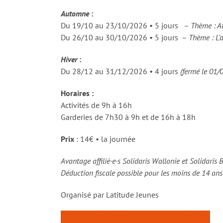
Automne
:
Du 19/10 au 23/10/2026 • 5 jours –
Thème : Au
Du 26/10 au 30/10/2026 • 5 jours –
Thème : L’
Hiver
:
Du 28/12 au 31/12/2026 • 4 jours
(fermé le 01
Horaires :
Activités de 9h à 16h
Garderies de 7h30 à 9h et de 16h à 18h
Prix
: 14€ • la journée
Avantage affilié·e·s Solidaris Wallonie et Solidaris 
Déduction fiscale possible pour les moins de 14 an
Organisé par Latitude Jeunes