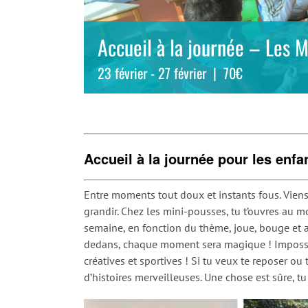
Accueil à la journée – Les M
23 février
-
27 février
|
70€
Accueil à la journée pour les enfa
Entre moments tout doux et instants fous. Viens
grandir. Chez les mini-pousses, tu t’ouvres au 
semaine, en fonction du thème, joue, bouge et a
dedans, chaque moment sera magique ! Impossib
créatives et sportives ! Si tu veux te reposer ou
d’histoires merveilleuses. Une chose est sûre, tu