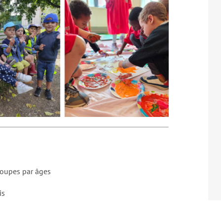
groupes par âges
is