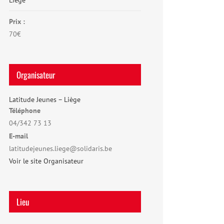
Liège
Prix :
70€
Organisateur
Latitude Jeunes – Liège
Téléphone
04/342 73 13
E-mail
latitudejeunes.liege@solidaris.be
Voir le site Organisateur
Lieu