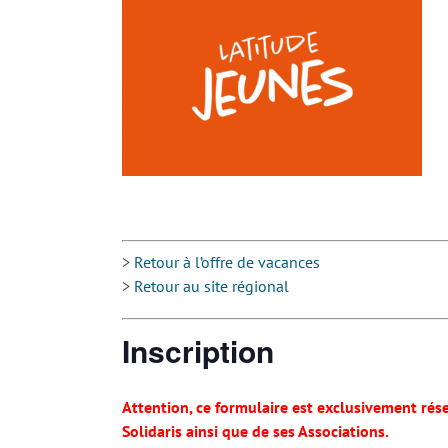
>
Retour à l’offre de vacances
>
Retour au site régional
Inscription
Attention, ce formulaire est exclusivement ré
Solidaris ainsi que de ses Associations.