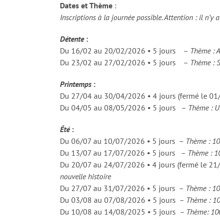
Dates et Thème
:
Inscriptions à la journée possible. Attention : il n’y a
Détente
:
Du 16/02 au 20/02/2026 • 5 jours –
Thème : A
Du 23/02 au 27/02/2026 • 5 jours –
Thème : S
Printemps
:
Du 27/04 au 30/04/2026 • 4 jours (fermé le 0
Du 04/05 au 08/05/2026 • 5 jours –
Thème : Un
Été
:
Du 06/07 au 10/07/2026 • 5 jours –
Thème : 10
Du 13/07 au 17/07/2026 • 5 jours –
Thème : 10
Du 20/07 au 24/07/2026 • 4 jours (fermé le 2
nouvelle histoire
Du 27/07 au 31/07/2026 • 5 jours –
Thème : 10
Du 03/08 au 07/08/2026 • 5 jours –
Thème : 10
Du 10/08 au 14/08/2025 • 5 jours
– Thème: 1001