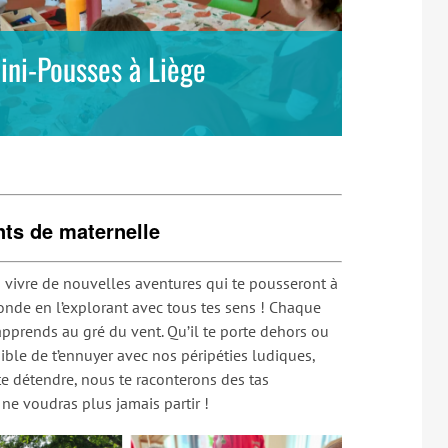
ini-Pousses à Liège
nts de maternelle
 vivre de nouvelles aventures qui te pousseront à
monde en l’explorant avec tous tes sens ! Chaque
pprends au gré du vent. Qu’il te porte dehors ou
le de t’ennuyer avec nos péripéties ludiques,
 te détendre, nous te raconterons des tas
 ne voudras plus jamais partir !