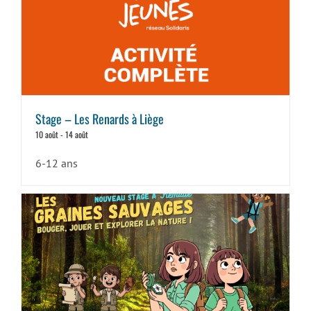
Stage – Les Renards à Liège
10 août
-
14 août
6-12 ans