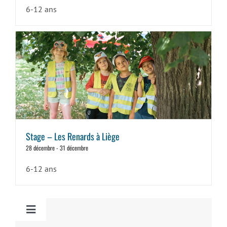
6-12 ans
Stage – Les Renards à Liège
28 décembre
-
31 décembre
6-12 ans
Toggle