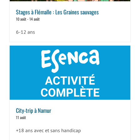
Stages à Flémalle : Les Graines sauvages
10 août
-
14 août
6-12 ans
City-trip à Namur
11 août
+18 ans avec et sans handicap