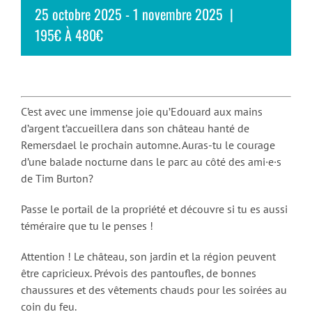
25 octobre 2025
-
1 novembre 2025
|
195€ À 480€
C’est avec une immense joie qu’Edouard aux mains
d’argent t’accueillera dans son château hanté de
Remersdael le prochain automne. Auras-tu le courage
d’une balade nocturne dans le parc au côté des ami·e·s
de Tim Burton?
Passe le portail de la propriété et découvre si tu es aussi
téméraire que tu le penses !
Attention ! Le château, son jardin et la région peuvent
être capricieux. Prévois des pantoufles, de bonnes
chaussures et des vêtements chauds pour les soirées au
coin du feu.