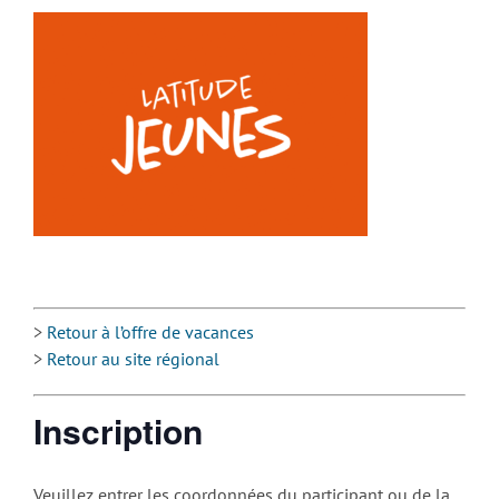
>
Retour à l’offre de vacances
>
Retour au site régional
Inscription
Veuillez entrer les coordonnées du participant ou de la