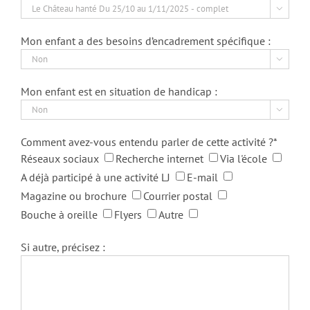

Mon enfant a des besoins d’encadrement spécifique :

Mon enfant est en situation de handicap :

Comment avez-vous entendu parler de cette activité ?*
Réseaux sociaux
Recherche internet
Via l'école
A déjà participé à une activité LJ
E-mail
Magazine ou brochure
Courrier postal
Bouche à oreille
Flyers
Autre
Si autre, précisez :