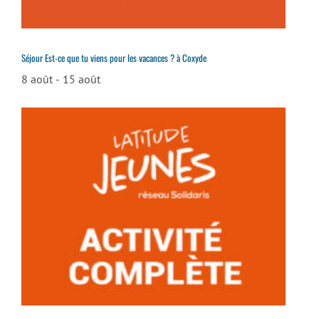
Séjour Est-ce que tu viens pour les vacances ? à Coxyde
8 août
-
15 août