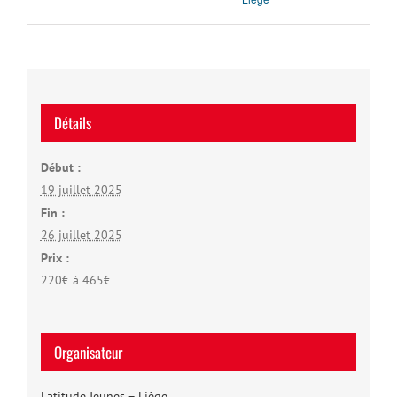
Détails
Début :
19 juillet 2025
Fin :
26 juillet 2025
Prix :
220€ à 465€
Organisateur
Latitude Jeunes – Liège