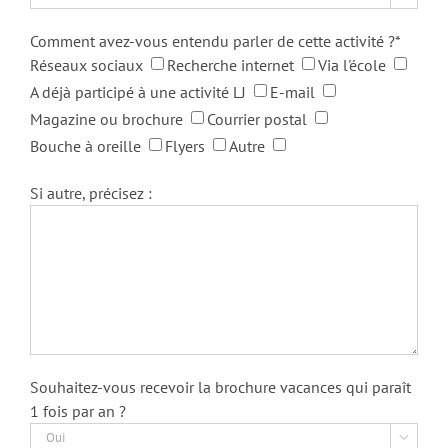
Comment avez-vous entendu parler de cette activité ?*
Réseaux sociaux
Recherche internet
Via l'école
A déjà participé à une activité LJ
E-mail
Magazine ou brochure
Courrier postal
Bouche à oreille
Flyers
Autre
Si autre, précisez :
Souhaitez-vous recevoir la brochure vacances qui paraît
1 fois par an ?
