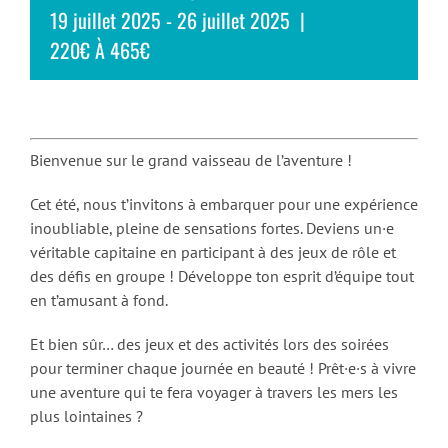
19 juillet 2025
-
26 juillet 2025
|
220€ À 465€
Bienvenue sur le grand vaisseau de l’aventure !
Cet été, nous t’invitons à embarquer pour une expérience
inoubliable, pleine de sensations fortes. Deviens un·e
véritable capitaine en participant à des jeux de rôle et
des défis en groupe ! Développe ton esprit d’équipe tout
en t’amusant à fond.
Et bien sûr… des jeux et des activités lors des soirées
pour terminer chaque journée en beauté ! Prêt·e·s à vivre
une aventure qui te fera voyager à travers les mers les
plus lointaines ?