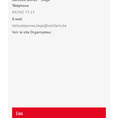
Téléphone
04/342 73 13
E-mail
latitudejeunes.liege@solidaris.be
Voir le site Organisateur
Lieu