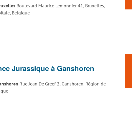
Bruxelles
Boulevard Maurice Lemonnier 41, Bruxelles,
itale, Belgique
nce Jurassique à Ganshoren
 Ganshoren
Rue Jean De Greef 2, Ganshoren, Région de
gique