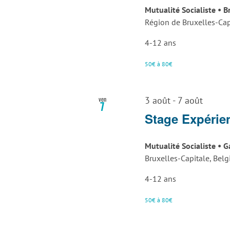
Mutualité Socialiste • 
Région de Bruxelles-Cap
4-12 ans
50€ à 80€
ven
3 août
-
7 août
7
Stage Expérie
Mutualité Socialiste •
Bruxelles-Capitale, Bel
4-12 ans
50€ à 80€