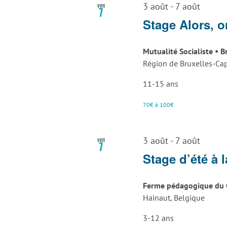
ven
3 août
-
7 août
7
Stage Alors, o
Mutualité Socialiste • 
Région de Bruxelles-Cap
11-15 ans
70€ à 100€
ven
3 août
-
7 août
7
Stage d’été à 
Ferme pédagogique du
Hainaut, Belgique
3-12 ans