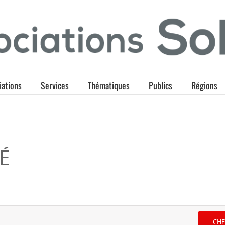
iations
Services
Thématiques
Publics
Régions
É
CH