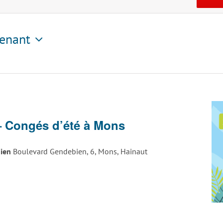
enant
tionnez
– Congés d’été à Mons
bien
Boulevard Gendebien, 6, Mons, Hainaut