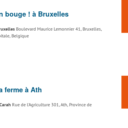
n bouge ! à Bruxelles
Bruxelles
Boulevard Maurice Lemonnier 41, Bruxelles,
itale, Belgique
la ferme à Ath
 Carah
Rue de l'Agriculture 301, Ath, Province de