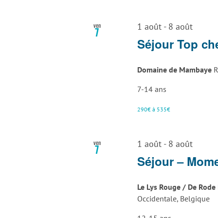
ven
1 août
-
8 août
7
Séjour Top ch
Domaine de Mambaye
R
7-14 ans
290€ à 535€
ven
1 août
-
8 août
7
Séjour – Mome
Le Lys Rouge / De Rode 
Occidentale, Belgique