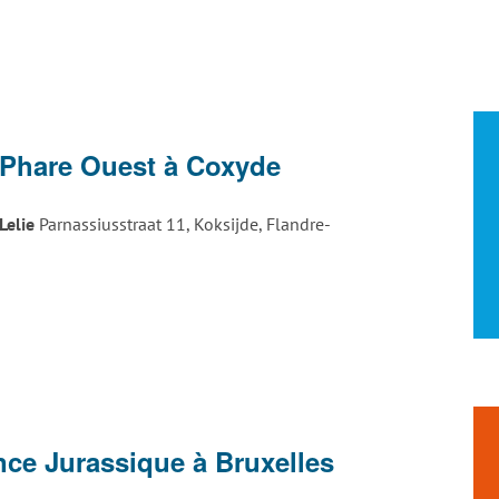
 Phare Ouest à Coxyde
Lelie
Parnassiusstraat 11, Koksijde, Flandre-
nce Jurassique à Bruxelles