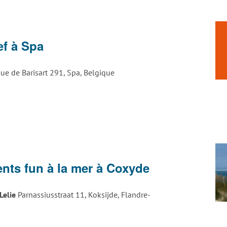
ef à Spa
ue de Barisart 291, Spa, Belgique
nts fun à la mer à Coxyde
Lelie
Parnassiusstraat 11, Koksijde, Flandre-