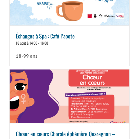
Échanges à Spa : Café Papote
18 août à 14:00
-
16:00
18-99 ans
Chœur en cœurs Chorale éphémère Quaregnon –