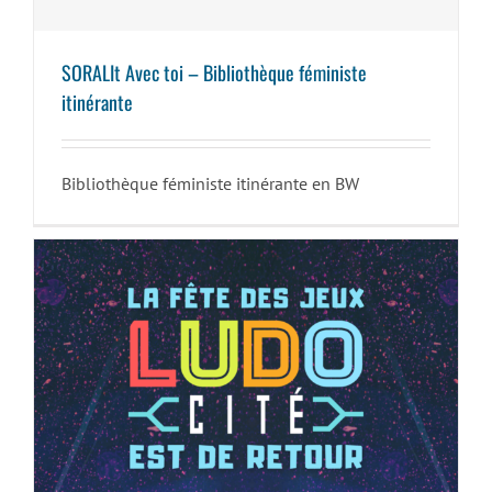
SORALIt Avec toi – Bibliothèque féministe
itinérante
Bibliothèque féministe itinérante en BW
Ludocité 2026 à Liège