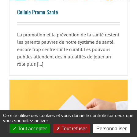
Cellule Promo Santé
La promotion et la prévention de la santé restent
les parents pauvres de notre système de santé,
encore trop centré sur le curatif. Les pouvoirs
publics attendent des mutualités de jouer un
rôle plus [...]
Ce site utilise des cookies et vous donne le contrôle sur ceux que
vous souhaitez activer
Tout accepter
Tout refuser
Personnaliser
Le Bureau de vote fictif