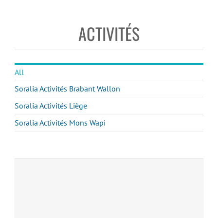
ACTIVITÉS
All
Soralia Activités Brabant Wallon
Soralia Activités Liège
Soralia Activités Mons Wapi
SORALIt Avec toi – Bibliothèque féministe itinérante