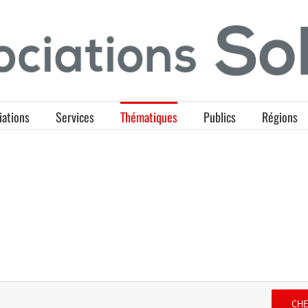
iations
Services
Thématiques
Publics
Régions
CH