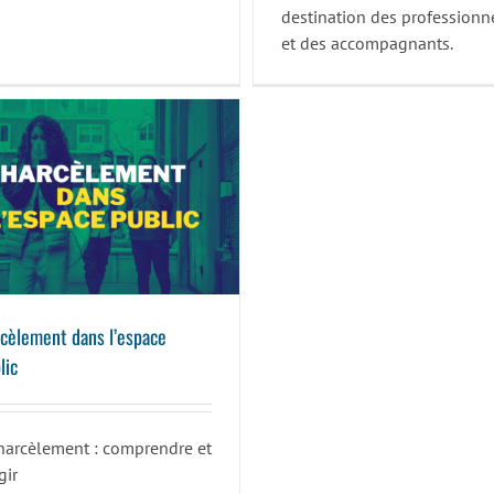
destination des professionn
et des accompagnants.
Harcèlement dans l’espace public
cèlement dans l’espace
lic
harcèlement : comprendre et
gir