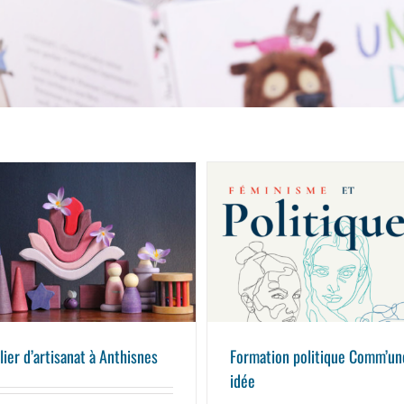
Atelier d’artisanat à Anthisnes
Formation politique Comm’une idée
lier d’artisanat à Anthisnes
Formation politique Comm’un
idée