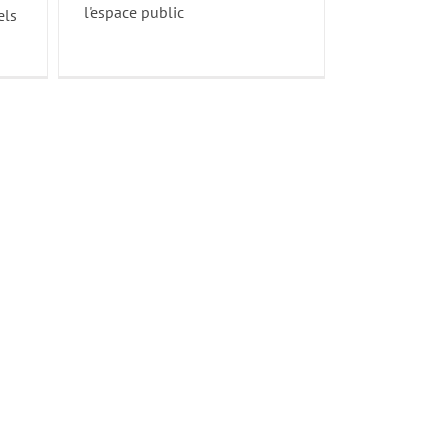
l'espace public
els