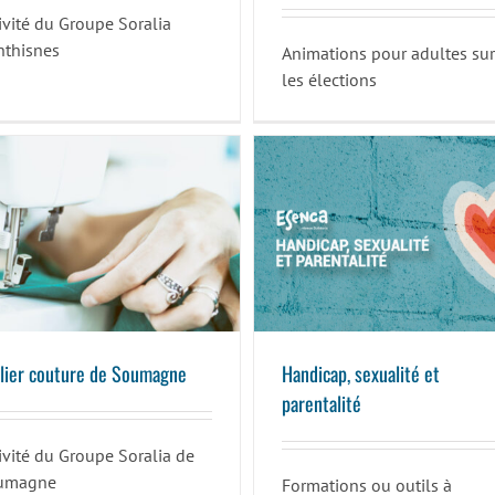
ivité du Groupe Soralia
nthisnes
Animations pour adultes sur
les élections
Atelier couture de Soumagne
Handicap, sexualité et parentalité
lier couture de Soumagne
Handicap, sexualité et
parentalité
ivité du Groupe Soralia de
umagne
Formations ou outils à