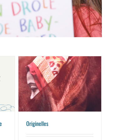
Originelles
e
Originelles