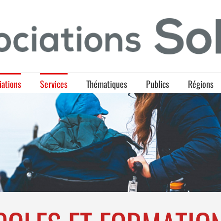
iations
Services
Thématiques
Publics
Régions