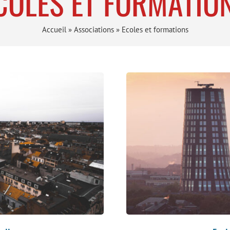
COLES ET FORMATIO
Accueil
»
Associations
»
Ecoles et formations