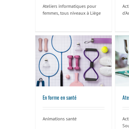
Ateliers informatiques pour
Act
femmes, tous niveaux à Liège
d'A
En forme en santé
En forme en santé
Ate
Animations santé
Act
So