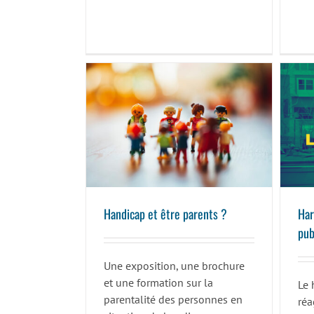
Handicap et être parents ?
Handicap et être parents ?
Har
pub
Une exposition, une brochure
et une formation sur la
Le 
parentalité des personnes en
réa