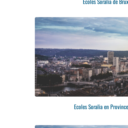
Ecoles Soralia de Brux
Ecoles Soralia en Province