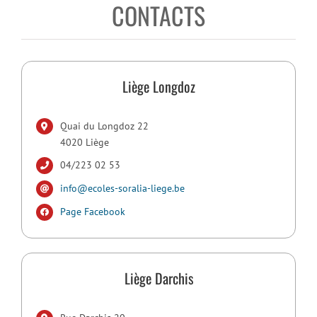
CONTACTS
Liège Longdoz
Quai du Longdoz 22
4020 Liège
04/223 02 53
info@ecoles-soralia-liege.be
Page Facebook
Liège Darchis