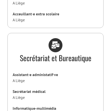
A Liège
Acceuillant·e extra scolaire
A Liège
Secrétariat et Bureautique
Assistant·e administatif·ve
A Liège
Secrétariat médical
A Liège
Informatique-multimédia