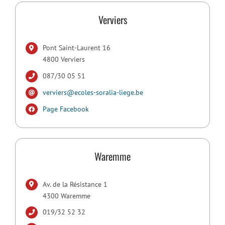
Verviers
Pont Saint-Laurent 16
4800 Verviers
087/30 05 51
verviers@ecoles-soralia-liege.be
Page Facebook
Waremme
Av. de la Résistance 1
4300 Waremme
019/32 52 32