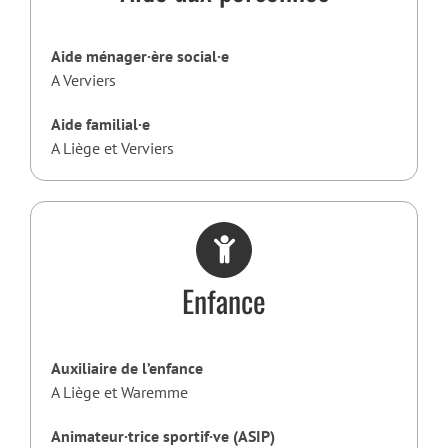
Aide ménager·ère social·e
A Verviers
Aide familial·e
A Liège et Verviers
Enfance
Auxiliaire de l’enfance
A Liège et Waremme
Animateur·trice sportif·ve (ASIP)