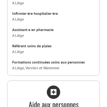
A Liège
Infirmier·ère hospitalier·ère
A Liège
Assistant·e en pharmacie
A Liège
Référent soins de plaies
A Liège
Formations continuées soins aux personnes
A Liège, Verviers et Waremme
Aide aux personnes