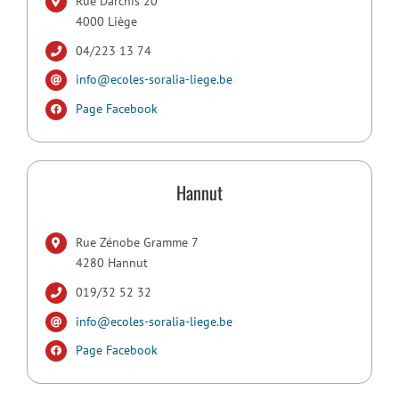
Rue Darchis 20
4000 Liège
04/223 13 74
info@ecoles-soralia-liege.be
Page Facebook
Hannut
Rue Zénobe Gramme 7
4280 Hannut
019/32 52 32
info@ecoles-soralia-liege.be
Page Facebook