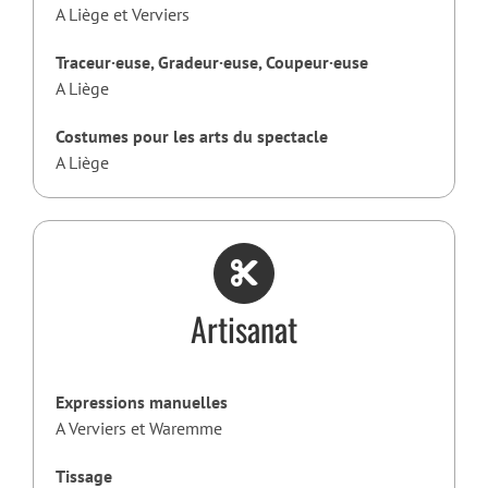
A Liège et Verviers
Traceur·euse, Gradeur·euse, Coupeur·euse
A Liège
Costumes pour les arts du spectacle
A Liège
Artisanat
Expressions manuelles
A Verviers et Waremme
Tissage