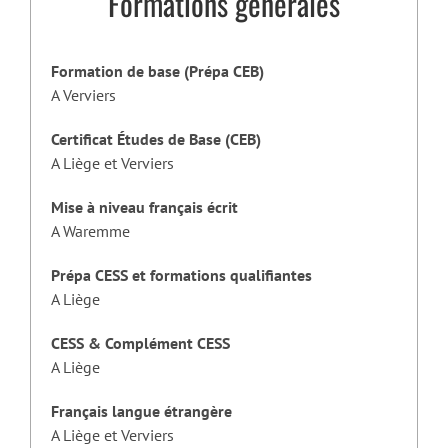
Formations générales
Formation de base (Prépa CEB)
A Verviers
Certificat Études de Base (CEB)
A Liège et Verviers
Mise à niveau français écrit
A Waremme
Prépa CESS et formations qualifiantes
A Liège
CESS & Complément CESS
A Liège
Français langue étrangère
A Liège et Verviers