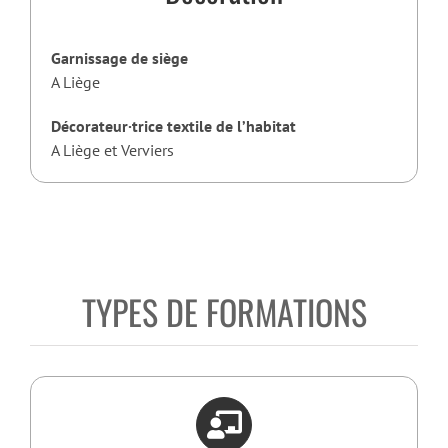
Garnissage de siège
A Liège
Décorateur·trice textile de l’habitat
A Liège et Verviers
TYPES DE FORMATIONS