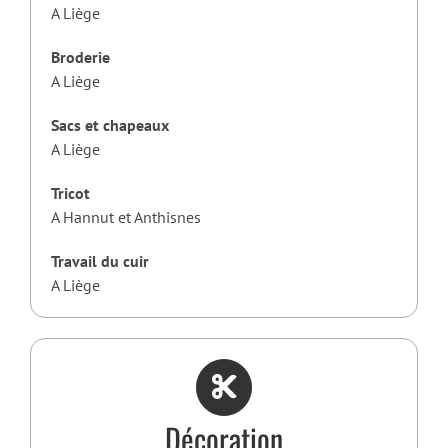
A Liège
Broderie
A Liège
Sacs et chapeaux
A Liège
Tricot
A Hannut et Anthisnes
Travail du cuir
A Liège
Décoration