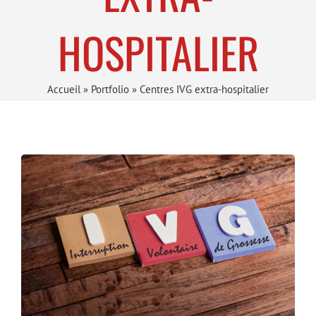
HOSPITALIER
Accueil
»
Portfolio
»
Centres IVG extra-hospitalier