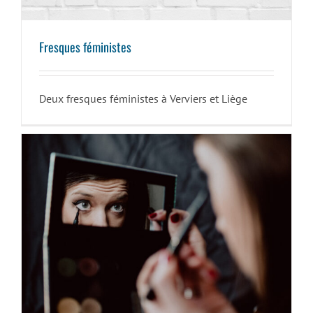
Fresques féministes
Deux fresques féministes à Verviers et Liège
Sois belle et tais-toi