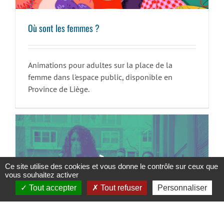
Où sont les femmes ?
Animations pour adultes sur la place de la
femme dans l'espace public, disponible en
Province de Liège.
Ce site utilise des cookies et vous donne le contrôle sur ceux que
vous souhaitez activer
Tout accepter
Tout refuser
Personnaliser
Harcèlement dans l’espace public