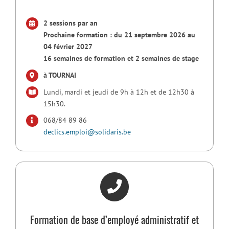
2 sessions par an
Prochaine formation : du 21 septembre 2026 au
04 février 2027
16 semaines de formation et 2 semaines de stage
à TOURNAI
Lundi, mardi et jeudi de 9h à 12h et de 12h30 à
15h30.
068/84 89 86
declics.emploi@solidaris.be
Formation de base d’employé administratif et