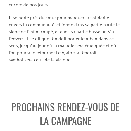
encore de nos jours.
Il se porte prêt du cœur pour marquer la solidarité
envers la communauté, et forme dans sa partie haute le
signe de l’infini coupé, et dans sa partie basse un V à
l’envers. Il se dit que l’on doit porter le ruban dans ce
sens, jusqu’au jour où la maladie sera éradiquée et où
l’on pourra le retourner. Le V, alors à l’endroit,
symbolisera celui de la victoire.
PROCHAINS RENDEZ-VOUS DE
LA CAMPAGNE