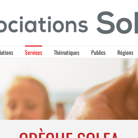
iations
Services
Thématiques
Publics
Régions