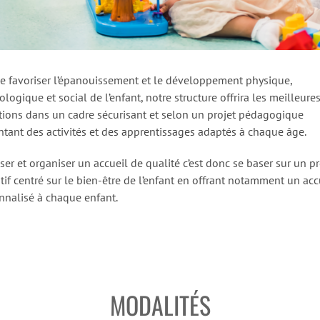
de favoriser l’épanouissement et le développement physique,
logique et social de l’enfant, notre structure offrira les meilleure
tions dans un cadre sécurisant et selon un projet pédagogique
ntant des activités et des apprentissages adaptés à chaque âge.
er et organiser un accueil de qualité c’est donc se baser sur un pr
tif centré sur le bien-être de l’enfant en offrant notamment un acc
nnalisé à chaque enfant.
MODALITÉS