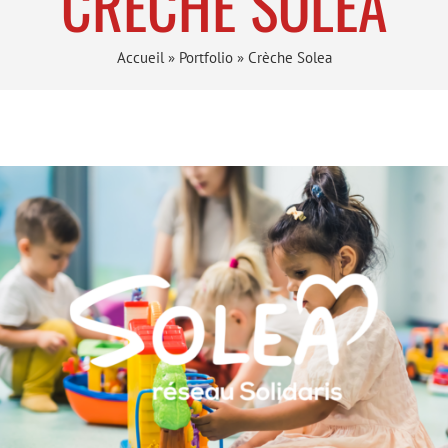
CRÈCHE SOLEA
Accueil
»
Portfolio
»
Crèche Solea