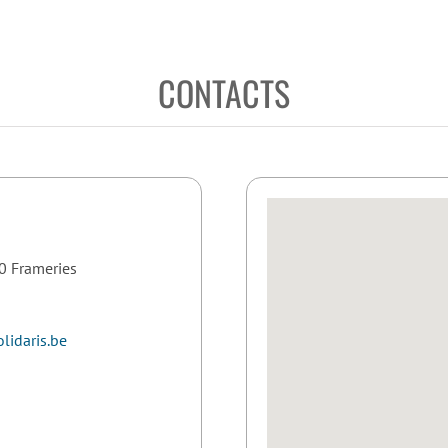
CONTACTS
0 Frameries
lidaris.be