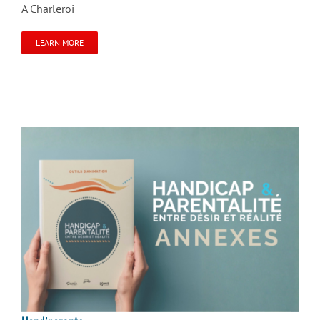
A Charleroi
LEARN MORE
Handiparents