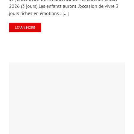
2026 (3 jours) Les enfants auront l’occasion de vivre 3
jours riches en émotions : [...]
LEARN MORE
SORALIt Avec toi – Bibliothèque féministe itinérante