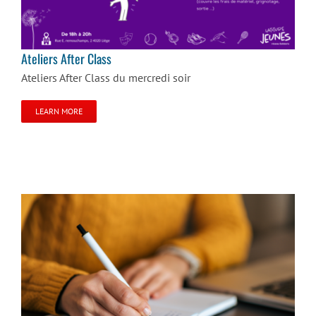
Ateliers After Class
Ateliers After Class
Ateliers After Class du mercredi soir
LEARN MORE
Ma vie, c’est ma vie …