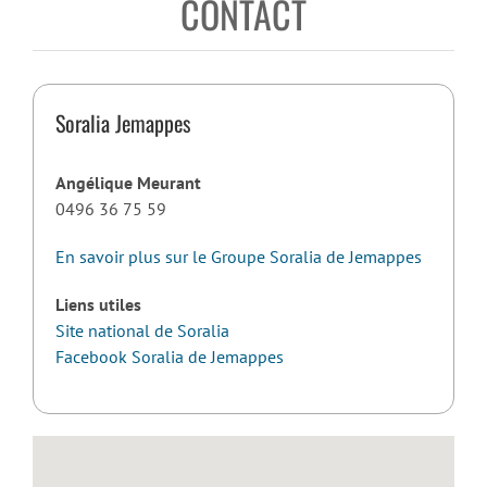
CONTACT
Soralia Jemappes
Angélique Meurant
0496 36 75 59
En savoir plus sur le Groupe Soralia de Jemappes
Liens utiles
Site national de Soralia
Facebook Soralia de Jemappes