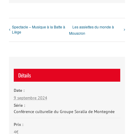
Spectacle – Musique à la Batte à
Les assiettes du monde à
Liège
Mouscron
Détails
Date :
9 septembre 2024
Série :
Conférence culturelle du Groupe Soralia de Montegnée
Prix :
4€