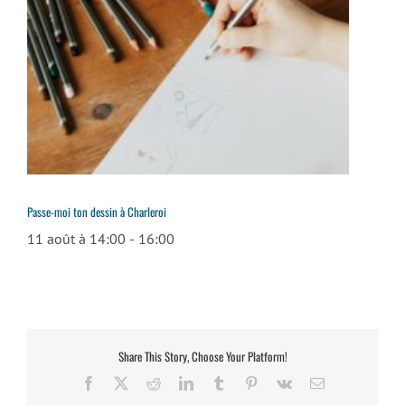
Passe-moi ton dessin à Charleroi
11 août à 14:00
-
16:00
Share This Story, Choose Your Platform!
Facebook
X
Reddit
LinkedIn
Tumblr
Pinterest
Vk
Email