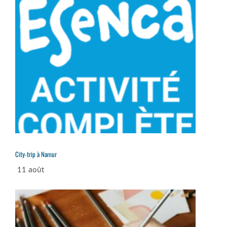
City-trip à Namur
11 août