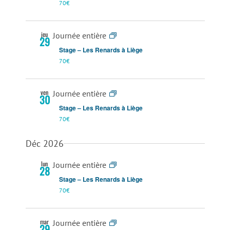
70€
jeu
Journée entière
29
Stage – Les Renards à Liège
70€
ven
Journée entière
30
Stage – Les Renards à Liège
70€
Déc 2026
lun
Journée entière
28
Stage – Les Renards à Liège
70€
mar
Journée entière
29