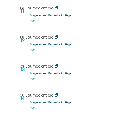
vues
mar
Journée entière
11
Stage – Les Renards à Liège
Évènemen
70€
mer
Journée entière
12
Stage – Les Renards à Liège
70€
jeu
Journée entière
13
Stage – Les Renards à Liège
70€
ven
Journée entière
14
Stage – Les Renards à Liège
70€