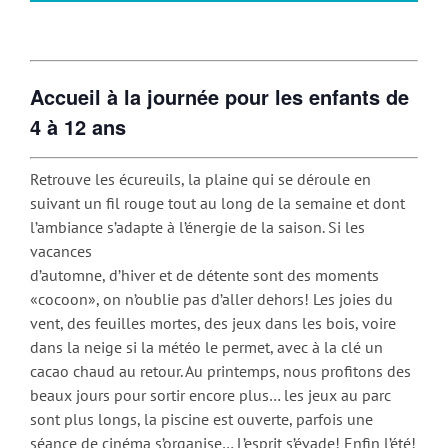
Accueil à la journée pour les enfants de
4 à 12 ans
Retrouve les écureuils, la plaine qui se déroule en
suivant un fil rouge tout au long de la semaine et dont
l’ambiance s’adapte à l’énergie de la saison. Si les
vacances
d’automne, d’hiver et de détente sont des moments
«cocoon», on n’oublie pas d’aller dehors! Les joies du
vent, des feuilles mortes, des jeux dans les bois, voire
dans la neige si la météo le permet, avec à la clé un
cacao chaud au retour. Au printemps, nous profitons des
beaux jours pour sortir encore plus… les jeux au parc
sont plus longs, la piscine est ouverte, parfois une
séance de cinéma s’organise… L’esprit s’évade! Enfin l’été!