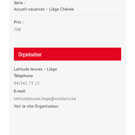
Série :
Accueil-vacances – Liège Chênée
Prix :
70€
Organisateur
Latitude Jeunes – Liège
Téléphone
04/342 73 13
E-mail
latitudejeunes.liege@solidaris.be
Voir le site Organisateur