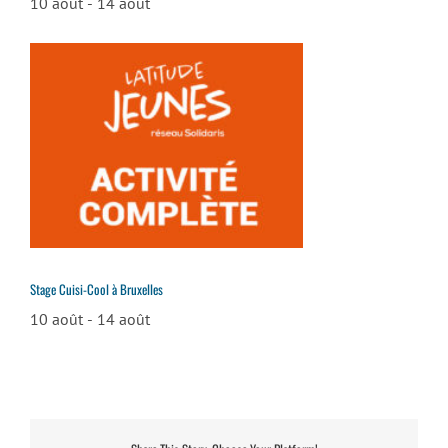
10 août
-
14 août
Stage Cuisi-Cool à Bruxelles
10 août
-
14 août