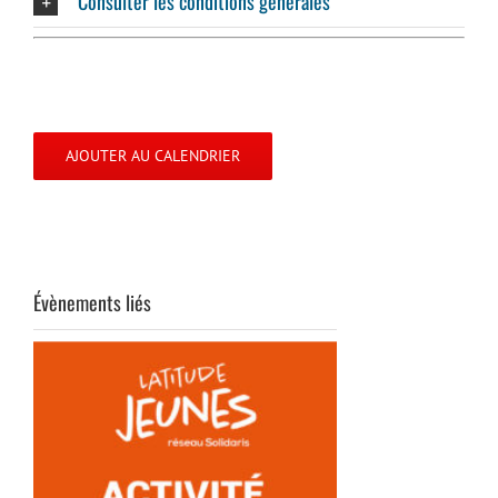
Consulter les conditions générales
AJOUTER AU CALENDRIER
Évènements liés