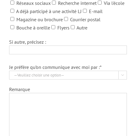
Réseaux sociaux
Recherche internet
Via l'école
A déjà participé à une activité LJ
E-mail
Magazine ou brochure
Courrier postal
Bouche à oreille
Flyers
Autre
Si autre, précisez :
Je préfère qu’on communique avec moi par :*

Remarque