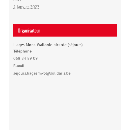
2 janvier 2027
Organisateur
Liages Mons-Wallonie picarde (séjours)
Téléphone
068 84 89 09
E-mail
sejours.liagesmwp@solidaris.be