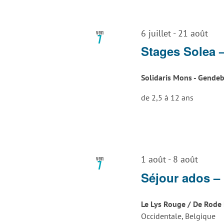
ven
6 juillet
-
21 août
7
Stages Solea 
Solidaris Mons - Gende
de 2,5 à 12 ans
ven
1 août
-
8 août
7
Séjour ados –
Le Lys Rouge / De Rode 
Occidentale, Belgique