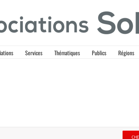
iations
Services
Thématiques
Publics
Régions
CH