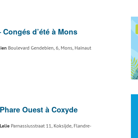
– Congés d’été à Mons
bien
Boulevard Gendebien, 6, Mons, Hainaut
 Phare Ouest à Coxyde
Lelie
Parnassiusstraat 11, Koksijde, Flandre-