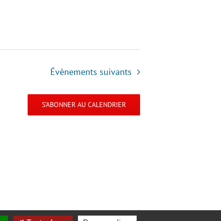
Évènements
suivants
S’ABONNER AU CALENDRIER