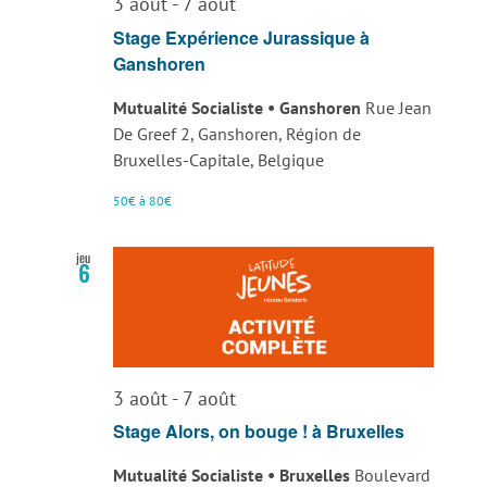
3 août
-
7 août
Stage Expérience Jurassique à
Ganshoren
Mutualité Socialiste • Ganshoren
Rue Jean
De Greef 2, Ganshoren, Région de
Bruxelles-Capitale, Belgique
50€ à 80€
jeu
6
3 août
-
7 août
Stage Alors, on bouge ! à Bruxelles
Mutualité Socialiste • Bruxelles
Boulevard