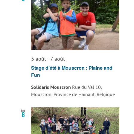
3 août
-
7 août
Stage d’été à Mouscron : Plaine and
Fun
Solidaris Mouscron
Rue du Val 10,
Mouscron, Province de Hainaut, Belgique
jeu
6