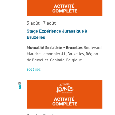
3 août
-
7 août
Stage Expérience Jurassique à
Bruxelles
Mutualité Socialiste • Bruxelles
Boulevard
Maurice Lemonnier 41, Bruxelles, Région
de Bruxelles-Capitale, Belgique
50€ à 80€
jeu
6