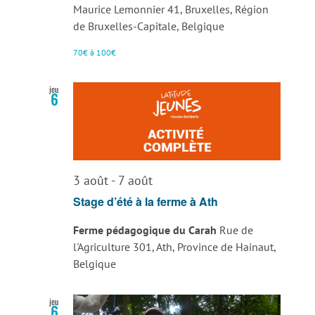
Maurice Lemonnier 41, Bruxelles, Région
de Bruxelles-Capitale, Belgique
70€ à 100€
jeu
6
3 août
-
7 août
Stage d’été à la ferme à Ath
Ferme pédagogique du Carah
Rue de
l'Agriculture 301, Ath, Province de Hainaut,
Belgique
jeu
6