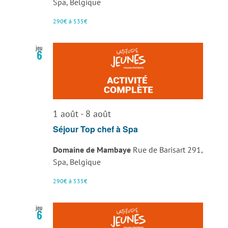
Spa, Belgique
290€ à 535€
jeu
6
1 août
-
8 août
Séjour Top chef à Spa
Domaine de Mambaye
Rue de Barisart 291,
Spa, Belgique
290€ à 535€
jeu
6