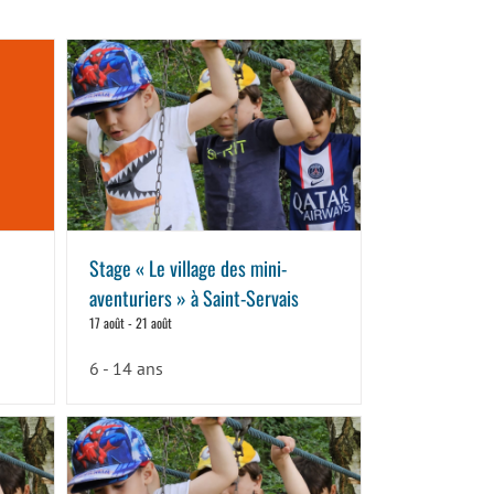
Stage « Le village des mini-
aventuriers » à Saint-Servais
17 août
-
21 août
6 - 14 ans