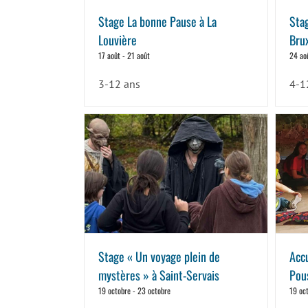
Stage La bonne Pause à La
Sta
Louvière
Bru
17 août
-
21 août
24 ao
3-12 ans
4-1
Stage « Un voyage plein de
Accu
mystères » à Saint-Servais
Pou
19 octobre
-
23 octobre
19 oc