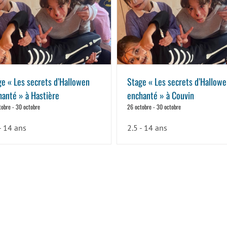
ge « Les secrets d’Hallowen
Stage « Les secrets d’Hallow
hanté » à Hastière
enchanté » à Couvin
tobre
-
30 octobre
26 octobre
-
30 octobre
- 14 ans
2.5 - 14 ans