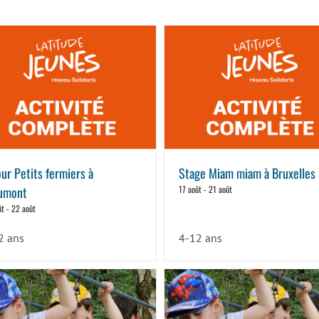
ur Petits fermiers à
Stage Miam miam à Bruxelles
umont
17 août
-
21 août
ût
-
22 août
2 ans
4-12 ans