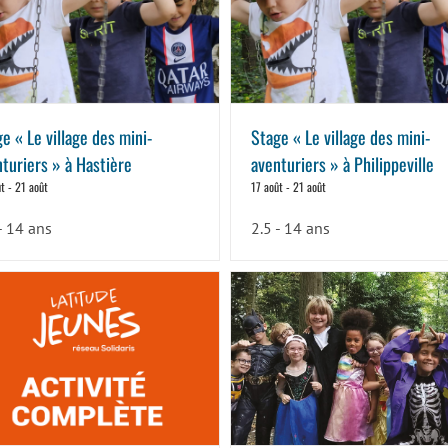
e « Le village des mini-
Stage « Le village des mini-
turiers » à Hastière
aventuriers » à Philippeville
ût
-
21 août
17 août
-
21 août
- 14 ans
2.5 - 14 ans