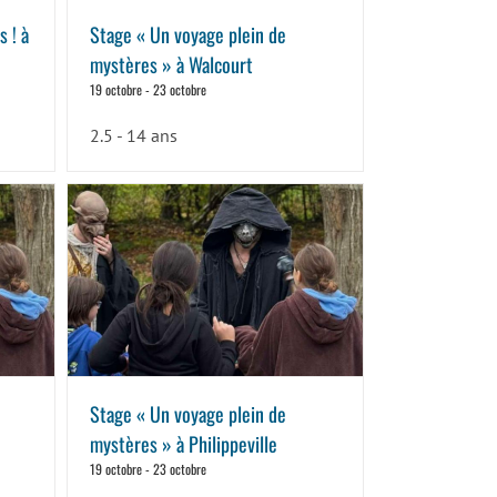
 ! à
Stage « Un voyage plein de
mystères » à Walcourt
19 octobre
-
23 octobre
2.5 - 14 ans
Stage « Un voyage plein de
mystères » à Philippeville
19 octobre
-
23 octobre