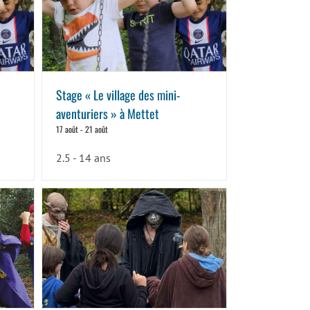
Stage « Le village des mini-
aventuriers » à Mettet
17 août
-
21 août
2.5 - 14 ans