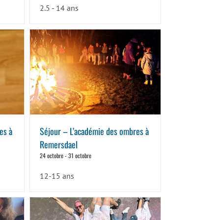
2.5 - 14 ans
es à
Séjour – L’académie des ombres à
Remersdael
24 octobre
-
31 octobre
12-15 ans