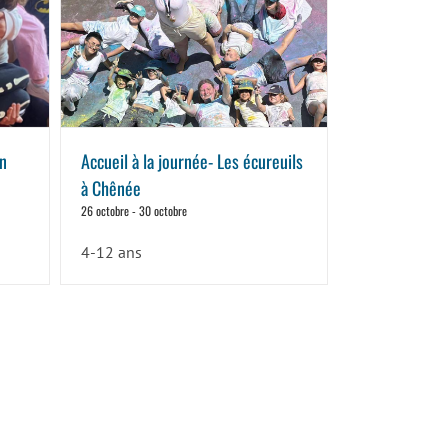
en
Accueil à la journée- Les écureuils
à Chênée
26 octobre
-
30 octobre
4-12 ans