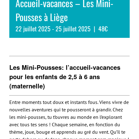
Accueil-vacances – Les Mini-
Pousses à Liège
22 juillet 2025
-
25 juillet 2025
|
48€
Les Mini-Pousses: l’accueil-vacances
pour les enfants de 2,5 à 6 ans
(maternelle)
Entre moments tout doux et instants fous. Viens vivre de
nouvelles aventures qui te pousseront à grandir. Chez
les mini-pousses, tu t’ouvres au monde en l’explorant
avec tous tes sens ! Chaque semaine, en fonction du
thème, joue, bouge et apprends au gré du vent. Qu’il te