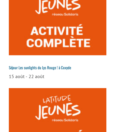
Séjour Les sunlights du Lys Rouge ! à Coxyde
15 août
-
22 août