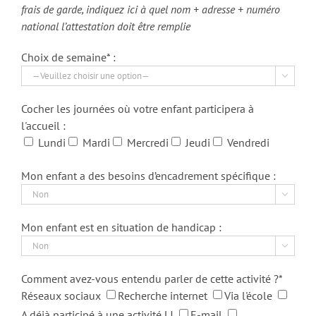
frais de garde, indiquez ici à quel nom + adresse + numéro
national l’attestation doit être remplie
Choix de semaine* :

Cocher les journées où votre enfant participera à
l'accueil :
Lundi
Mardi
Mercredi
Jeudi
Vendredi
Mon enfant a des besoins d’encadrement spécifique :

Mon enfant est en situation de handicap :

Comment avez-vous entendu parler de cette activité ?*
Réseaux sociaux
Recherche internet
Via l'école
A déjà participé à une activité LJ
E-mail