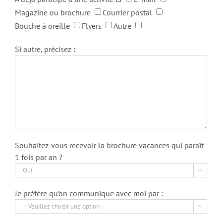
Magazine ou brochure
Courrier postal
Bouche à oreille
Flyers
Autre
Si autre, précisez :
Souhaitez-vous recevoir la brochure vacances qui paraît
1 fois par an ?

Je préfère qu’on communique avec moi par :
