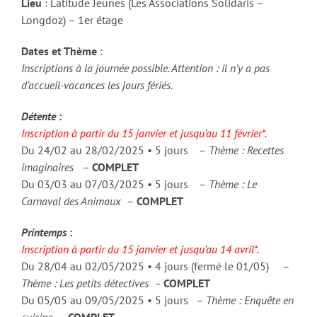
Lieu
: Latitude Jeunes (Les Associations Solidaris –
Longdoz) – 1er étage
Dates et Thème
:
Inscriptions à la journée possible. Attention : il n’y a pas
d’accueil-vacances les jours fériés.
Détente
:
Inscription à partir du 15 janvier et jusqu’au 11 février*.
Du 24/02 au 28/02/2025 • 5 jours –
Thème : Recettes
imaginaires –
COMPLET
Du 03/03 au 07/03/2025 • 5 jours –
Thème : Le
Carnaval des Animaux –
COMPLET
Printemps
:
Inscription à partir du 15 janvier et jusqu’au 14 avril*.
Du 28/04 au 02/05/2025 • 4 jours (fermé le 01/05) –
Thème : Les petits détectives –
COMPLET
Du 05/05 au 09/05/2025 • 5 jours –
Thème : Enquête en