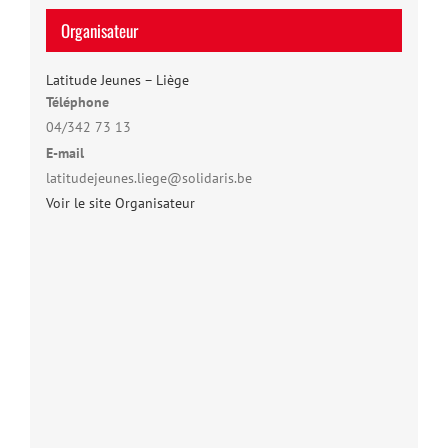
Organisateur
Latitude Jeunes – Liège
Téléphone
04/342 73 13
E-mail
latitudejeunes.liege@solidaris.be
Voir le site Organisateur