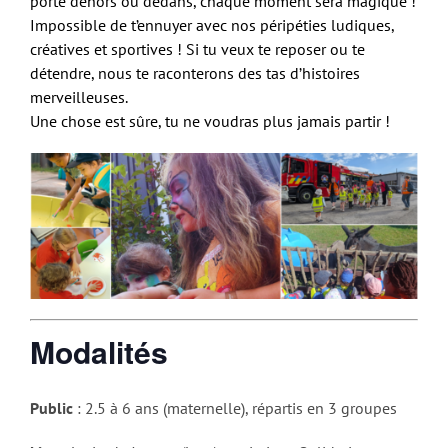
porte dehors ou dedans, chaque moment sera magique !
Impossible de t’ennuyer avec nos péripéties ludiques,
créatives et sportives ! Si tu veux te reposer ou te
détendre, nous te raconterons des tas d’histoires
merveilleuses.
Une chose est sûre, tu ne voudras plus jamais partir !
Modalités
Public
: 2.5 à 6 ans (maternelle), répartis en 3 groupes