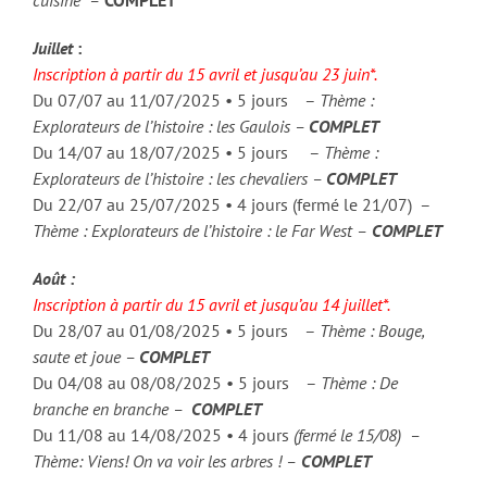
cuisine –
COMPLET
Juillet
:
Inscription à partir du 15 avril et jusqu’au 23 juin*.
Du 07/07 au 11/07/2025 • 5 jours –
Thème :
Explorateurs de l’histoire : les Gaulois –
COMPLET
Du 14/07 au 18/07/2025 • 5 jours –
Thème :
Explorateurs de l’histoire : les chevaliers –
COMPLET
Du 22/07 au 25/07/2025 • 4 jours (fermé le 21/07) –
Thème : Explorateurs de l’histoire : le Far West –
COMPLET
Août :
Inscription à partir du 15 avril et jusqu’au 14 juillet*.
Du 28/07 au 01/08/2025 • 5 jours –
Thème : Bouge,
saute et joue –
COMPLET
Du 04/08 au 08/08/2025 • 5 jours –
Thème : De
branche en branche –
COMPLET
Du 11/08 au 14/08/2025 • 4 jours
(fermé le 15/08) –
Thème: Viens! On va voir les arbres ! –
COMPLET