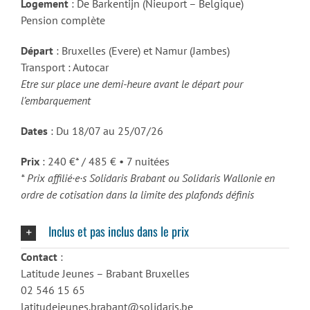
Logement
: De Barkentijn (Nieuport – Belgique)
Pension complète
Départ
: Bruxelles (Evere) et Namur (Jambes)
Transport : Autocar
Etre sur place une demi-heure avant le départ pour
l’embarquement
Dates
: Du 18/07 au 25/07/26
Prix
: 240 €* / 485 € • 7 nuitées
* Prix affilié·e·s Solidaris Brabant ou Solidaris Wallonie en
ordre de cotisation dans la limite des plafonds définis
Inclus et pas inclus dans le prix
Contact
:
Latitude Jeunes – Brabant Bruxelles
02 546 15 65
latitudejeunes.brabant@solidaris.be