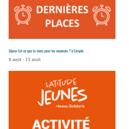
Séjour Est-ce que tu viens pour les vacances ? à Coxyde
8 août
-
15 août