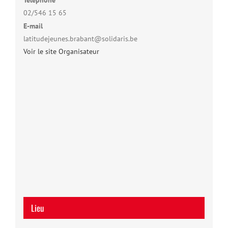
02/546 15 65
E-mail
latitudejeunes.brabant@solidaris.be
Voir le site Organisateur
Lieu