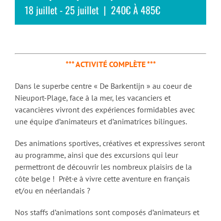
18 juillet
-
25 juillet
|
240€ À 485€
*** ACTIVITÉ COMPLÈTE ***
Dans le superbe centre « De Barkentijn » au coeur de
Nieuport-Plage, face à la mer, les vacanciers et
vacancières vivront des expériences formidables avec
une équipe d’animateurs et d’animatrices bilingues.
Des animations sportives, créatives et expressives seront
au programme, ainsi que des excursions qui leur
permettront de découvrir les nombreux plaisirs de la
côte belge ! Prêt·e à vivre cette aventure en français
et/ou en néerlandais ?
Nos staffs d’animations sont composés d’animateurs et