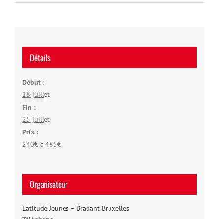
Détails
Début :
18 juillet
Fin :
25 juillet
Prix :
240€ à 485€
Organisateur
Latitude Jeunes – Brabant Bruxelles
Téléphone