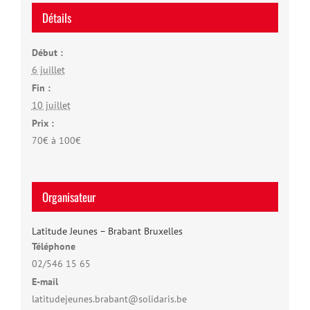
Détails
Début :
6 juillet
Fin :
10 juillet
Prix :
70€ à 100€
Organisateur
Latitude Jeunes – Brabant Bruxelles
Téléphone
02/546 15 65
E-mail
latitudejeunes.brabant@solidaris.be