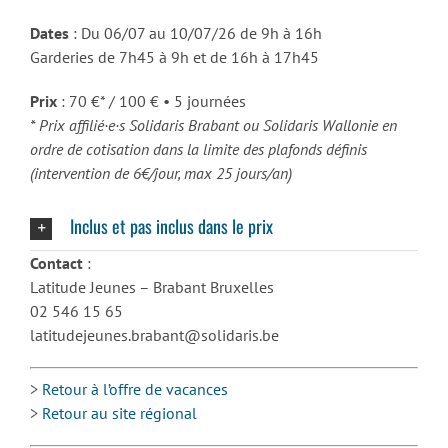
Dates
: Du 06/07 au 10/07/26 de 9h à 16h
Garderies de 7h45 à 9h et de 16h à 17h45
Prix
: 70 €* / 100 € • 5 journées
* Prix affilié·e·s Solidaris Brabant ou Solidaris Wallonie en
ordre de cotisation dans la limite des plafonds définis
(intervention de 6€/jour, max 25 jours/an)
Inclus et pas inclus dans le prix
Contact
:
Latitude Jeunes – Brabant Bruxelles
02 546 15 65
latitudejeunes.brabant@solidaris.be
>
Retour à l’offre de vacances
>
Retour au site régional