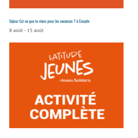
Séjour Est-ce que tu viens pour les vacances ? à Coxyde
8 août
-
15 août