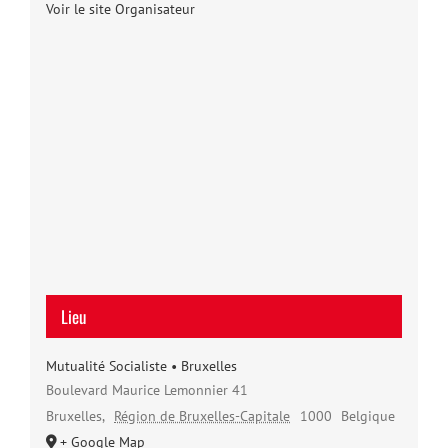
Voir le site Organisateur
Lieu
Mutualité Socialiste • Bruxelles
Boulevard Maurice Lemonnier 41
Bruxelles
,
Région de Bruxelles-Capitale
1000
Belgique
+ Google Map