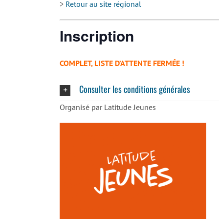
>
Retour au site régional
Inscription
COMPLET, LISTE D’ATTENTE FERMÉE !
Consulter les conditions générales
Organisé par Latitude Jeunes