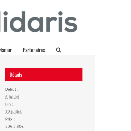
Namur
Partenaires
Détails
Début :
6 juillet
Fin :
10 juillet
Prix :
50€ à 80€