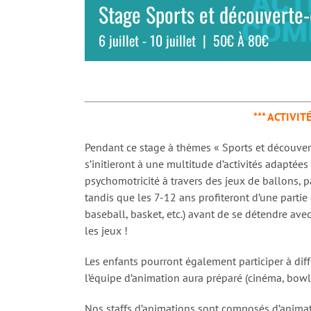
Stage Sports et découverte
6 juillet
-
10 juillet
|
50€ À 80€
*** ACTIVIT
Pendant ce stage à thèmes « Sports et découvert
s’initieront à une multitude d’activités adaptées
psychomotricité à travers des jeux de ballons, pa
tandis que les 7-12 ans profiteront d’une partie
baseball, basket, etc.) avant de se détendre av
les jeux !
Les enfants pourront également participer à di
l’équipe d’animation aura préparé (cinéma, bow
Nos staffs d’animations sont composés d’animate