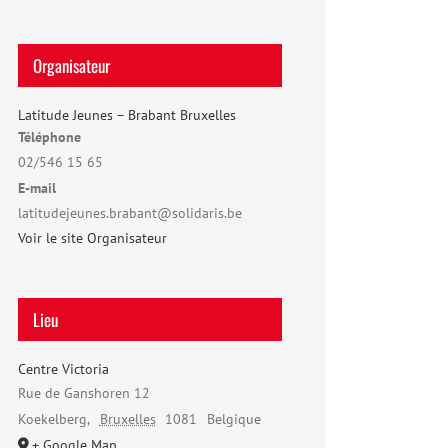
Organisateur
Latitude Jeunes – Brabant Bruxelles
Téléphone
02/546 15 65
E-mail
latitudejeunes.brabant@solidaris.be
Voir le site Organisateur
Lieu
Centre Victoria
Rue de Ganshoren 12
Koekelberg
,
Bruxelles
1081
Belgique
+ Google Map