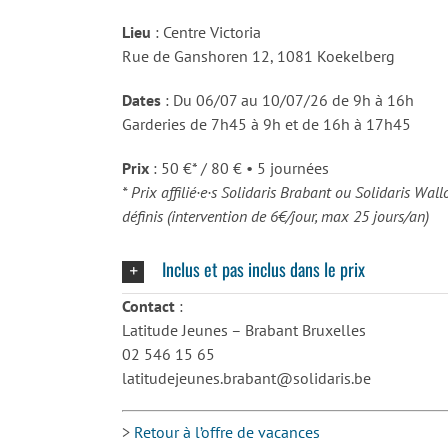
Lieu
: Centre Victoria
Rue de Ganshoren 12, 1081 Koekelberg
Dates
: Du 06/07 au 10/07/26 de 9h à 16h
Garderies de 7h45 à 9h et de 16h à 17h45
Prix
: 50 €* / 80 € • 5 journées
* Prix affilié·e·s Solidaris Brabant ou Solidaris Wal
définis (intervention de 6€/jour, max 25 jours/an)
Inclus et pas inclus dans le prix
Contact
:
Latitude Jeunes – Brabant Bruxelles
02 546 15 65
latitudejeunes.brabant@solidaris.be
>
Retour à l’offre de vacances