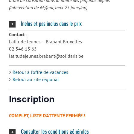
ordre de cotisation dans la limite des plafonds définis
(intervention de 6€/jour, max 25 jours/an)
Inclus et pas inclus dans le prix
Contact
:
Latitude Jeunes – Brabant Bruxelles
02 546 15 65
latitudejeunes.brabant@solidaris.be
>
Retour à l’offre de vacances
>
Retour au site régional
Inscription
COMPLET, LISTE D’ATTENTE FERMÉE !
Consulter les conditions générales