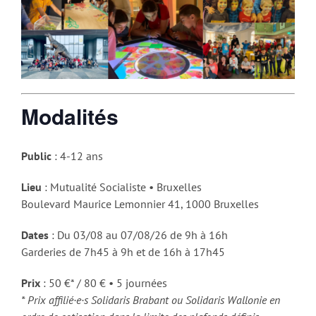
Modalités
Public
: 4-12 ans
Lieu
: Mutualité Socialiste • Bruxelles
Boulevard Maurice Lemonnier 41, 1000 Bruxelles
Dates
: Du 03/08 au 07/08/26 de 9h à 16h
Garderies de 7h45 à 9h et de 16h à 17h45
Prix
: 50 €* / 80 € • 5 journées
* Prix affilié·e·s Solidaris Brabant ou Solidaris Wallonie en