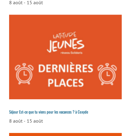
8 août
-
15 août
Séjour Est-ce que tu viens pour les vacances ? à Coxyde
8 août
-
15 août