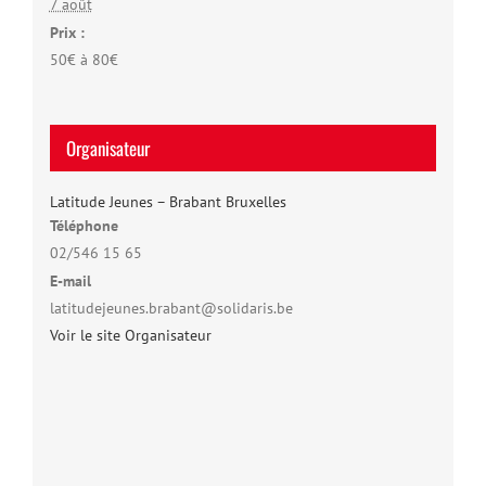
7 août
Prix :
50€ à 80€
Organisateur
Latitude Jeunes – Brabant Bruxelles
Téléphone
02/546 15 65
E-mail
latitudejeunes.brabant@solidaris.be
Voir le site Organisateur