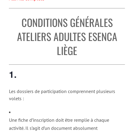
CONDITIONS GÉNÉRALES
ATELIERS ADULTES ESENCA
LIÈGE
1.
Les dossiers de participation comprennent plusieurs
volets :
Une fiche d’inscription doit être remplie à chaque
activité. Il s’agit d’un document absolument