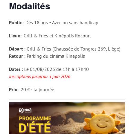
Modalités
Public
: Dès 18 ans • Avec ou sans handicap
Lieux
: Grill & Fries et Kinépolis Rocourt
Départ
: Grill & Fries (Chaussée de Tongres 269, Liège)
Retour
: Parking du cinéma Kinepolis
Dates
: Le 01/08/2026 de 13h à 17h40
Inscriptions jusqu’au 5 juin 2026
Pri
x
: 20 € · la journée