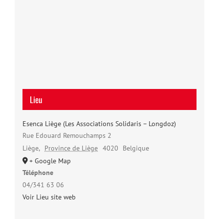
Lieu
Esenca Liège (Les Associations Solidaris – Longdoz)
Rue Edouard Remouchamps 2
Liège
,
Province de Liège
4020
Belgique
+ Google Map
Téléphone
04/341 63 06
Voir Lieu site web