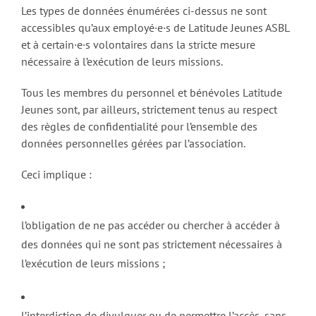
Les types de données énumérées ci-dessus ne sont
accessibles qu’aux employé·e·s de Latitude Jeunes ASBL
et à certain·e·s volontaires dans la stricte mesure
nécessaire à l’exécution de leurs missions.
Tous les membres du personnel et bénévoles Latitude
Jeunes sont, par ailleurs, strictement tenus au respect
des règles de confidentialité pour l’ensemble des
données personnelles gérées par l’association.
Ceci implique :
l’obligation de ne pas accéder ou chercher à accéder à
des données qui ne sont pas strictement nécessaires à
l’exécution de leurs missions ;
l’interdiction de divulguer ou de permettre l’accès, sans