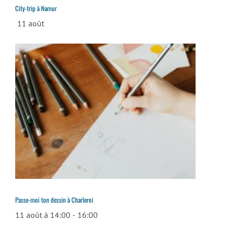
City-trip à Namur
11 août
Passe-moi ton dessin à Charleroi
11 août à 14:00
-
16:00