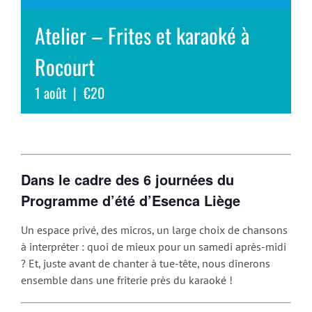
Atelier – Frites et karaoké à
Rocourt
1 août
|
€20
Dans le cadre des 6 journées du
Programme d’été d’Esenca Liège
Un espace privé, des micros, un large choix de chansons
à interpréter : quoi de mieux pour un samedi après-midi
? Et, juste avant de chanter à tue-tête, nous dînerons
ensemble dans une friterie près du karaoké !