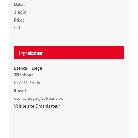
Date :
1 août
Prix :
€20
Organisateur
Esenca – Liège
Téléphone
04/341 63 06
E-mail
esenca.liege@solidaris.be
Voir le site Organisateur