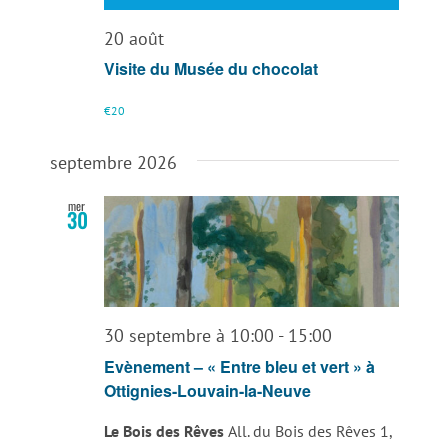
20 août
Visite du Musée du chocolat
€20
septembre 2026
mer
30
30 septembre à 10:00
-
15:00
Evènement – « Entre bleu et vert » à
Ottignies-Louvain-la-Neuve
Le Bois des Rêves
All. du Bois des Rêves 1,