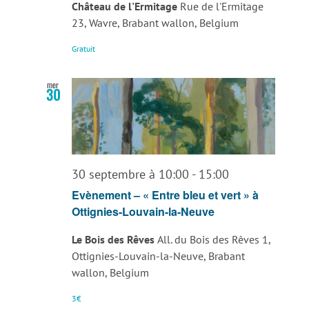
Château de l'Ermitage
Rue de l'Ermitage
23, Wavre, Brabant wallon, Belgium
Gratuit
mer
30
30 septembre à 10:00
-
15:00
Evènement – « Entre bleu et vert » à
Ottignies-Louvain-la-Neuve
Le Bois des Rêves
All. du Bois des Rêves 1,
Ottignies-Louvain-la-Neuve, Brabant
wallon, Belgium
3€