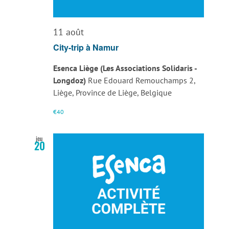
11 août
City-trip à Namur
Esenca Liège (Les Associations Solidaris -
Longdoz)
Rue Edouard Remouchamps 2,
Liège, Province de Liège, Belgique
€40
jeu
20