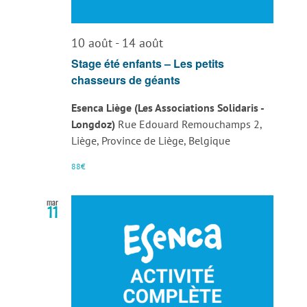
10 août
-
14 août
Stage été enfants – Les petits
chasseurs de géants
Esenca Liège (Les Associations Solidaris -
Longdoz)
Rue Edouard Remouchamps 2,
Liège, Province de Liège, Belgique
88€
mar
11