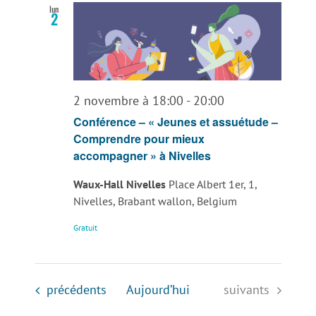
lun
2
2 novembre à 18:00
-
20:00
Conférence – « Jeunes et assuétude –
Comprendre pour mieux
accompagner » à Nivelles
Waux-Hall Nivelles
Place Albert 1er, 1,
Nivelles, Brabant wallon, Belgium
Gratuit
Évènements
Évènements
précédents
Aujourd’hui
suivants