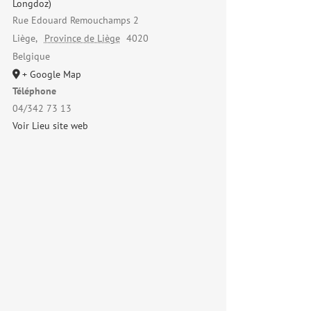
Longdoz)
Rue Edouard Remouchamps 2
Liège
,
Province de Liège
4020
Belgique
+ Google Map
Téléphone
04/342 73 13
Voir Lieu site web