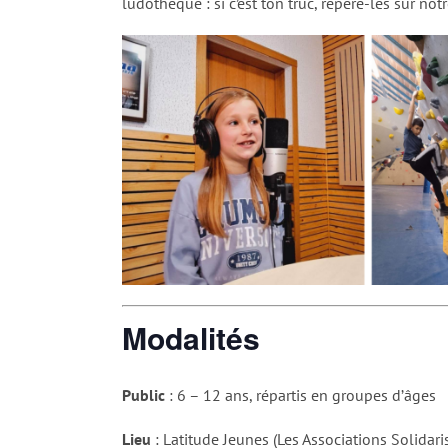
ludothèque : si c’est ton truc, repère-les sur notr
Modalités
Public
: 6 – 12 ans, répartis en groupes d’âges
Lieu
: Latitude Jeunes (Les Associations Solidar