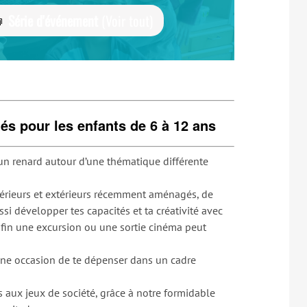
Série d'événement
(Voir tout)
tés pour les enfants de 6 à 12 ans
 un renard autour d’une thématique différente
térieurs et extérieurs récemment aménagés, de
ssi développer tes capacités et ta créativité avec
Enfin une excursion ou une sortie cinéma peut
une occasion de te dépenser dans un cadre
 aux jeux de société, grâce à notre formidable