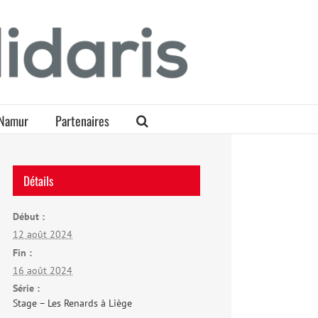
Namur
Partenaires
Détails
Début :
12 août 2024
Fin :
16 août 2024
Série :
Stage – Les Renards à Liège