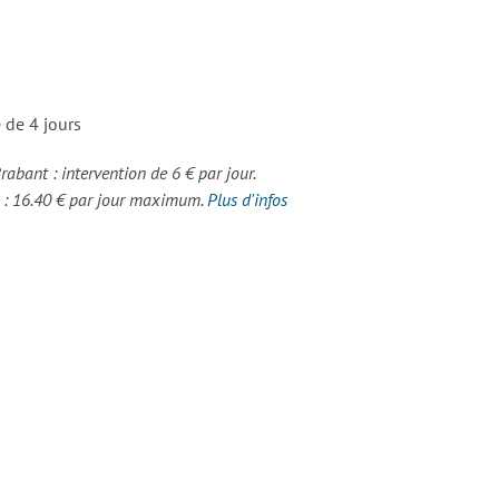
 de 4 jours
Brabant : intervention de 6 € par jour.
s : 16.40 € par jour maximum.
Plus d'infos