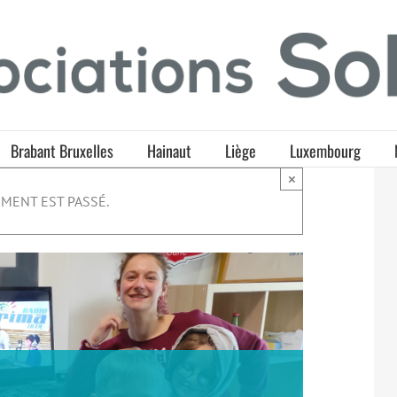
Brabant Bruxelles
Hainaut
Liège
Luxembourg
×
MENT EST PASSÉ.
e