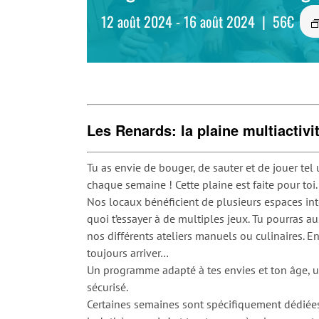
12 août 2024
-
16 août 2024
|
56€
Les Renards: la plaine multiactivi
Tu as envie de bouger, de sauter et de jouer tel
chaque semaine ! Cette plaine est faite pour toi.
Nos locaux bénéficient de plusieurs espaces in
quoi t’essayer à de multiples jeux. Tu pourras au
nos différents ateliers manuels ou culinaires. 
toujours arriver…
Un programme adapté à tes envies et ton âge, 
sécurisé.
Certaines semaines sont spécifiquement dédiées