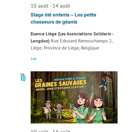
10 août
-
14 août
Stage été enfants – Les petits
chasseurs de géants
Esenca Liège (Les Associations Solidaris -
Longdoz)
Rue Edouard Remouchamps 2,
Liège, Province de Liège, Belgique
88€
lun
10
10 août
-
14 août