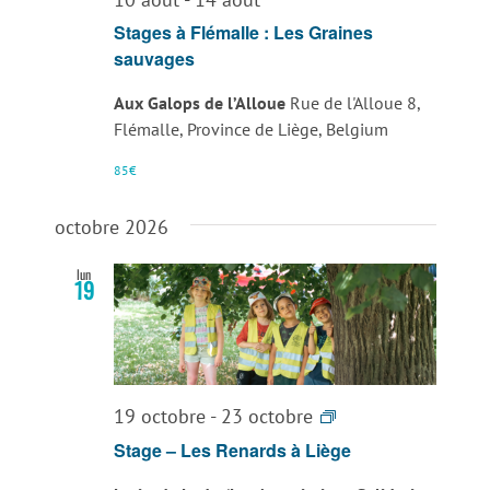
Stages à Flémalle : Les Graines
sauvages
Aux Galops de l’Alloue
Rue de l'Alloue 8,
Flémalle, Province de Liège, Belgium
85€
octobre 2026
lun
19
Stage
19 octobre
-
23 octobre
–
Stage – Les Renards à Liège
Les