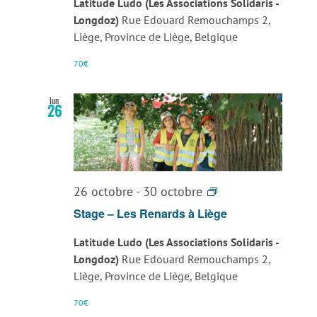
Latitude Ludo (Les Associations Solidaris -
Renards
Longdoz)
Rue Edouard Remouchamps 2,
à
Liège, Province de Liège, Belgique
Liège
70€
lun
26
Stage
26 octobre
-
30 octobre
–
Stage – Les Renards à Liège
Les
Latitude Ludo (Les Associations Solidaris -
Renards
Longdoz)
Rue Edouard Remouchamps 2,
à
Liège, Province de Liège, Belgique
Liège
70€