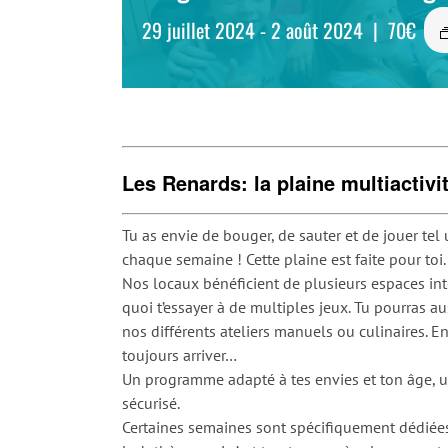
29 juillet 2024
-
2 août 2024
|
70€
Les Renards: la plaine multiactivi
Tu as envie de bouger, de sauter et de jouer tel
chaque semaine ! Cette plaine est faite pour toi.
Nos locaux bénéficient de plusieurs espaces in
quoi t’essayer à de multiples jeux. Tu pourras au
nos différents ateliers manuels ou culinaires. 
toujours arriver…
Un programme adapté à tes envies et ton âge, 
sécurisé.
Certaines semaines sont spécifiquement dédiées