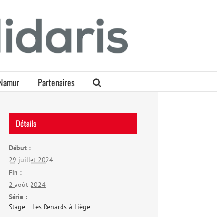
Namur
Partenaires
Détails
Début :
29 juillet 2024
Fin :
2 août 2024
Série :
Stage – Les Renards à Liège