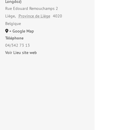
Longdoz)
Rue Edouard Remouchamps 2
Liège
,
Province de Liège
4020
Belgique
+ Google Map
Téléphone
04/342 73 13
Voir Lieu site web