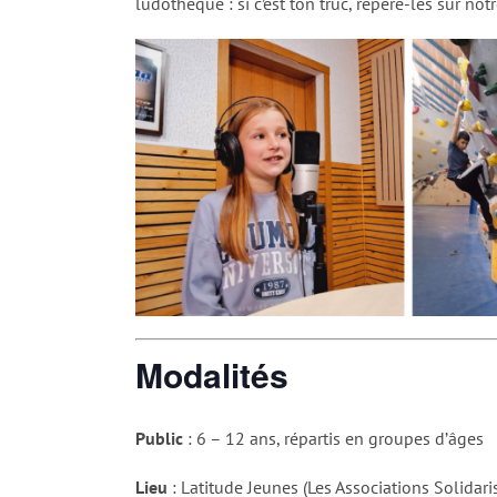
ludothèque : si c’est ton truc, repère-les sur notr
Modalités
Public
: 6 – 12 ans, répartis en groupes d’âges
Lieu
: Latitude Jeunes (Les Associations Solidar