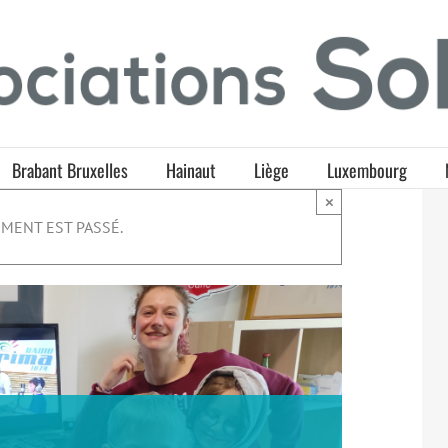
Brabant Bruxelles
Hainaut
Liège
Luxembourg
×
MENT EST PASSÉ.
e