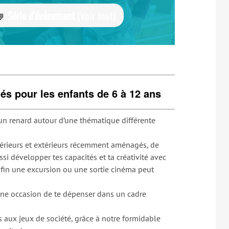
Série d'événement
(Voir tout)
tés pour les enfants de 6 à 12 ans
 un renard autour d’une thématique différente
térieurs et extérieurs récemment aménagés, de
ssi développer tes capacités et ta créativité avec
Enfin une excursion ou une sortie cinéma peut
une occasion de te dépenser dans un cadre
 aux jeux de société, grâce à notre formidable