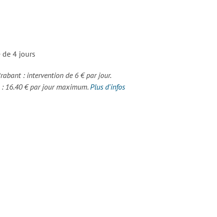
 de 4 jours
Brabant : intervention de 6 € par jour.
s : 16.40 € par jour maximum.
Plus d'infos