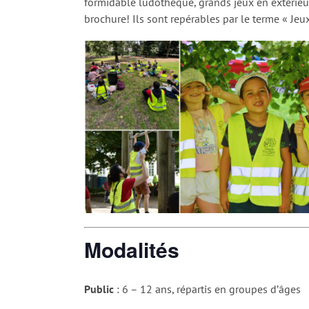
formidable ludothèque, grands jeux en extérieur…
brochure! Ils sont repérables par le terme « Jeux
Modalités
Public
: 6 – 12 ans, répartis en groupes d’âges