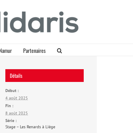
Namur
Partenaires
Détails
Début :
4 août 2025
Fin :
8 août 2025
Série :
Stage – Les Renards à Liège