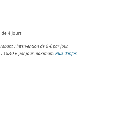
 de 4 jours
Brabant : intervention de 6 € par jour.
s : 16.40 € par jour maximum.
Plus d'infos