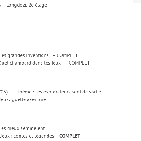
is – Longdoz), 2e étage
 Les grandes inventions – COMPLET
 Quel chambard dans les jeux – COMPLET
/05) – Thème : Les explorateurs sont de sortie
eux: Quelle aventure !
Les dieux s’emmêlent
eux : contes et légendes –
COMPLET