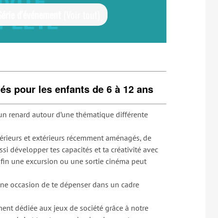
Série d'événement
(Voir tout)
tés pour les enfants de 6 à 12 ans
 un renard autour d’une thématique différente
térieurs et extérieurs récemment aménagés, de
ssi développer tes capacités et ta créativité avec
Enfin une excursion ou une sortie cinéma peut
une occasion de te dépenser dans un cadre
ent dédiée aux jeux de société grâce à notre