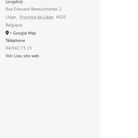
Longdoz)
Rue Edouard Remouchamps 2
Liège
,
Province de Liège
4020
Belgique
+ Google Map
Téléphone
04/342 73 13
Voir Lieu site web