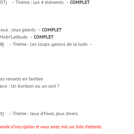
1/07) – Thème : Les 4 éléments –
COMPLET
eux : Jeux géants –
COMPLET
Mobi’Latitude –
COMPLET
/08) –
Thème : Les loups-garous de la ludo –
s renards en fanfare
eux : Un bonbon ou un sort ?
/01) –
Thème : Jeux d’hiver, jeux divers
nde d’inscription et vous serez mis sur liste d’attente.