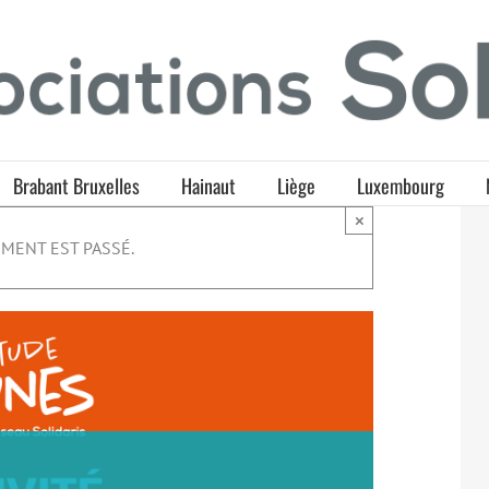
Brabant Bruxelles
Hainaut
Liège
Luxembourg
×
MENT EST PASSÉ.
e