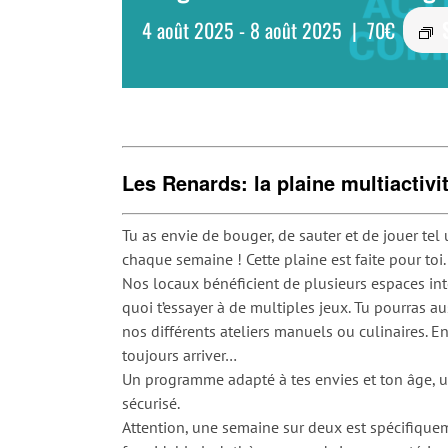
4 août 2025
-
8 août 2025
|
70€
Les Renards: la plaine multiactivi
Tu as envie de bouger, de sauter et de jouer tel
chaque semaine ! Cette plaine est faite pour toi.
Nos locaux bénéficient de plusieurs espaces in
quoi t’essayer à de multiples jeux. Tu pourras au
nos différents ateliers manuels ou culinaires. 
toujours arriver…
Un programme adapté à tes envies et ton âge, 
sécurisé.
Attention, une semaine sur deux est spécifiquem