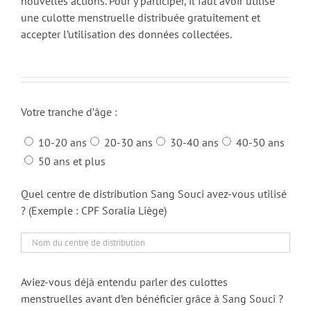
nouvelles actions. Pour y participer, il faut avoir utilisé
une culotte menstruelle distribuée gratuitement et
accepter l’utilisation des données collectées.
Votre tranche d’âge :
10-20 ans
20-30 ans
30-40 ans
40-50 ans
50 ans et plus
Quel centre de distribution Sang Souci avez-vous utilisé
? (Exemple : CPF Soralia Liège)
Aviez-vous déjà entendu parler des culottes
menstruelles avant d’en bénéficier grâce à Sang Souci ?