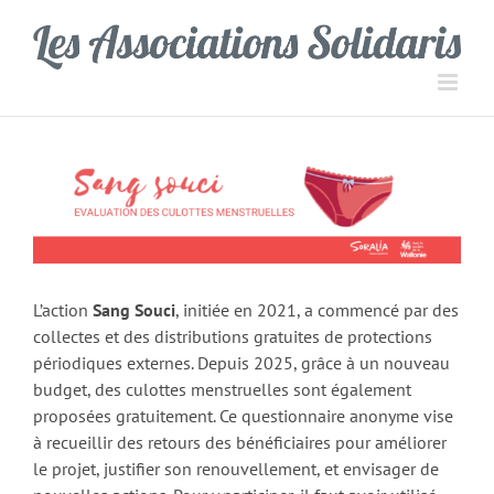
Passer
Panneau de gestion des cookies
au
contenu
L’action
Sang Souci
, initiée en 2021, a commencé par des
collectes et des distributions gratuites de protections
périodiques externes. Depuis 2025, grâce à un nouveau
budget, des culottes menstruelles sont également
proposées gratuitement. Ce questionnaire anonyme vise
à recueillir des retours des bénéficiaires pour améliorer
le projet, justifier son renouvellement, et envisager de