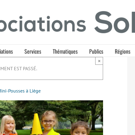
iations
Services
Thématiques
Publics
Régions
×
MENT EST PASSÉ.
Mini-Pousses à Liège