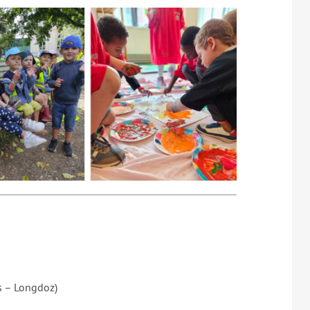
is – Longdoz)