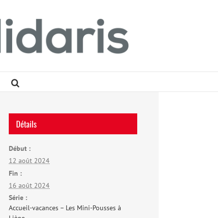
Détails
Début :
12 août 2024
Fin :
16 août 2024
Série :
Accueil-vacances – Les Mini-Pousses à