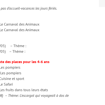
a pas d’accueil-vacances les jours fériés.
Le Carnaval des Animaux
Le Carnaval des Animaux
01/05) – Thème :
9/05) – Thème :
ste des places pour les 4-6 ans
Les pompiers
 Les pompiers
uisine et sport
e Safari
 fruits dans tous leurs états
08) – Thème: L’escargot qui voyageait à dos de