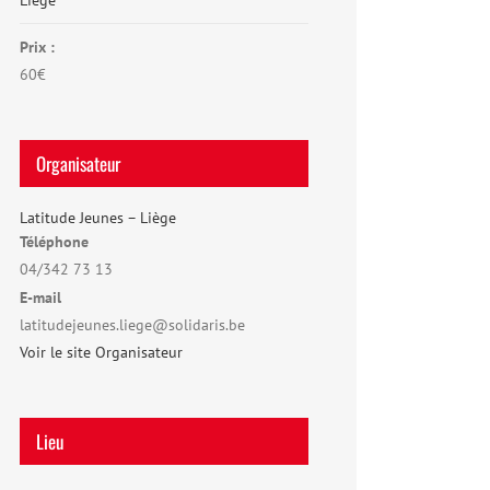
Liège
Prix :
60€
Organisateur
Latitude Jeunes – Liège
Téléphone
04/342 73 13
E-mail
latitudejeunes.liege@solidaris.be
Voir le site Organisateur
Lieu