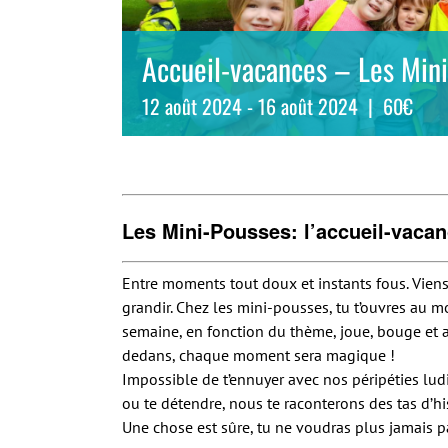
Accueil-vacances – Les Mini
12 août 2024
-
16 août 2024
|
60€
Les Mini-Pousses: l’accueil-vacan
Entre moments tout doux et instants fous. Viens
grandir. Chez les mini-pousses, tu t’ouvres au 
semaine, en fonction du thème, joue, bouge et a
dedans, chaque moment sera magique !
Impossible de t’ennuyer avec nos péripéties ludiq
ou te détendre, nous te raconterons des tas d’hi
Une chose est sûre, tu ne voudras plus jamais pa