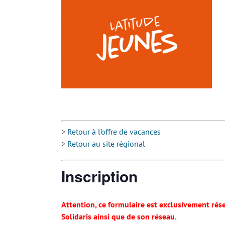
>
Retour à l’offre de vacances
>
Retour au site régional
Inscription
Attention, ce formulaire est exclusivement ré
Solidaris ainsi que de son réseau.