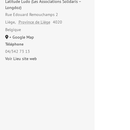
Latitude Ludo (Les Associations Solidaris –
Longdoz)
Rue Edouard Remouchamps 2
Liège
,
Province de Liège
4020
Belgique
+ Google Map
Téléphone
04/342 73 13
Voir Lieu site web