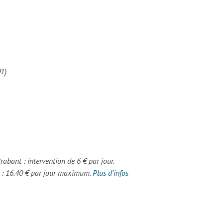
01)
Brabant : intervention de 6 € par jour.
s : 16.40 € par jour maximum.
Plus d'infos