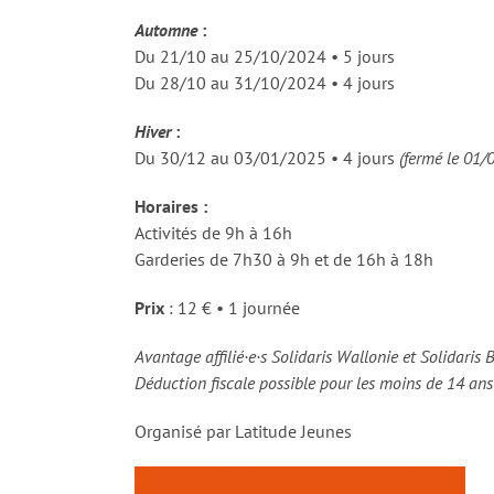
Automne
:
Du 21/10 au 25/10/2024 • 5 jours
Du 28/10 au 31/10/2024 • 4 jours
Hiver
:
Du 30/12 au 03/01/2025 • 4 jours
(fermé le 01/
Horaires :
Activités de 9h à 16h
Garderies de 7h30 à 9h et de 16h à 18h
Prix
: 12 € • 1 journée
Avantage affilié·e·s Solidaris Wallonie et Solidaris 
Déduction fiscale possible pour les moins de 14 an
Organisé par Latitude Jeunes