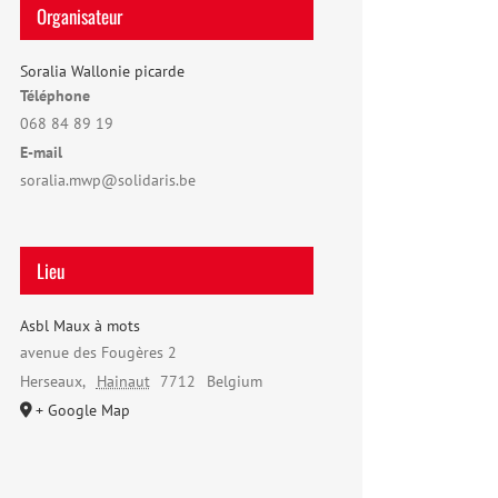
Organisateur
Soralia Wallonie picarde
Téléphone
068 84 89 19
E-mail
soralia.mwp@solidaris.be
Lieu
Asbl Maux à mots
avenue des Fougères 2
Herseaux
,
Hainaut
7712
Belgium
+ Google Map