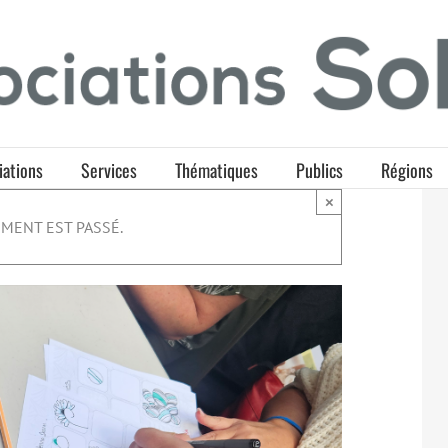
iations
Services
Thématiques
Publics
Régions
×
MENT EST PASSÉ.