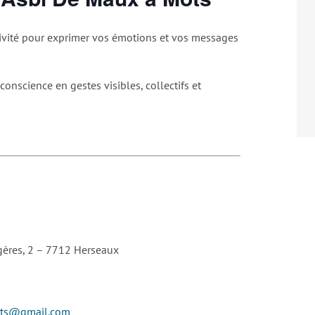
tivité pour exprimer vos émotions et vos messages
 conscience en gestes visibles, collectifs et
ères, 2 – 7712 Herseaux
ots@gmail.com