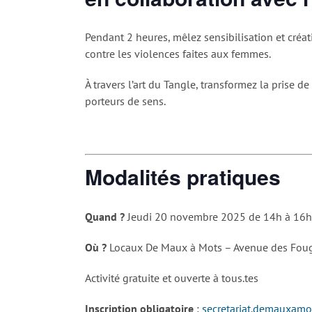
Pendant 2 heures, mêlez sensibilisation et créa
contre les violences faites aux femmes.
À travers l’art du Tangle, transformez la prise de
porteurs de sens.
Modalités pratiques
Quand ?
Jeudi 20 novembre 2025 de 14h à 16h
Où ?
Locaux De Maux à Mots – Avenue des Foug
Activité gratuite et ouverte à tous.tes
Inscription obligatoire
:
secretariat.demauxam