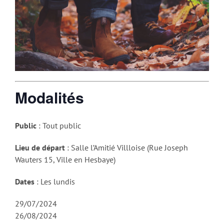
Modalités
Public
: Tout public
Lieu de départ
: Salle l’Amitié Villloise (Rue Joseph
Wauters 15, Ville en Hesbaye)
Dates
: Les lundis
29/07/2024
26/08/2024