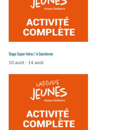
Stage Super-héros ! à Ganshoren
10 août
-
14 août