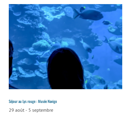
Séjour au Lys rouge : Musée Navigo
29 août
-
5 septembre