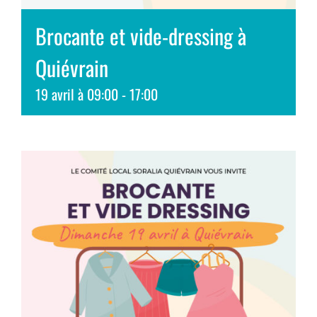
Brocante et vide-dressing à
Quiévrain
19 avril à 09:00
-
17:00