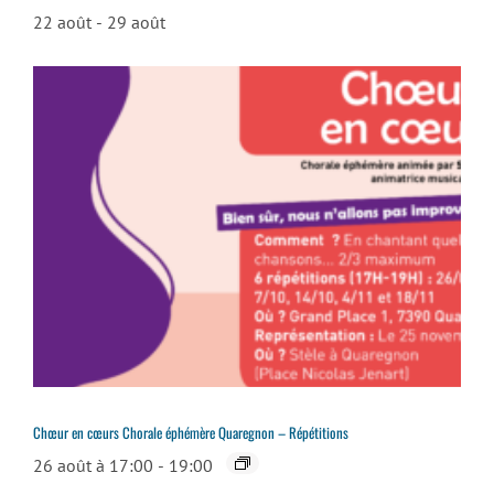
22 août
-
29 août
Chœur en cœurs Chorale éphémère Quaregnon – Répétitions
26 août à 17:00
-
19:00