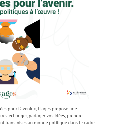
idées pour l’avenir », Liages propose une
rez échanger, partager vos idées, prendre
ont transmises au monde politique dans le cadre