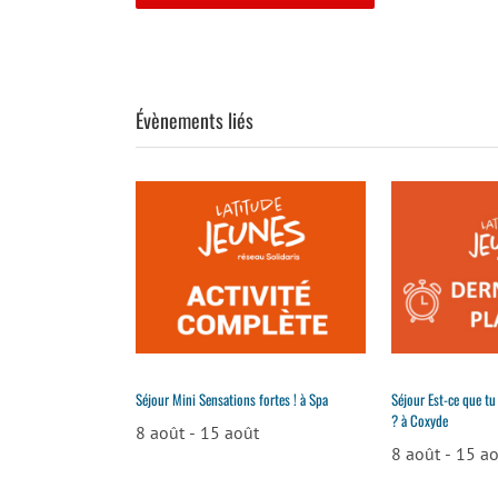
Évènements liés
Séjour Mini Sensations fortes ! à Spa
Séjour Est-ce que tu
? à Coxyde
8 août
-
15 août
8 août
-
15 a