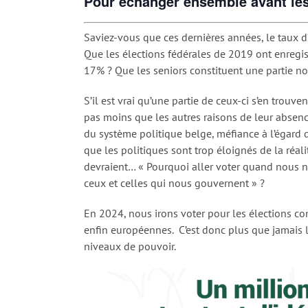
Pour échanger ensemble avant les
Saviez-vous que ces dernières années, le taux d
Que les élections fédérales de 2019 ont enregis
17% ? Que les seniors constituent une partie n
S’il est vrai qu’une partie de ceux-ci s’en trouv
pas moins que les autres raisons de leur absence
du système politique belge, méfiance à l’égard
que les politiques sont trop éloignés de la réal
devraient… « Pourquoi aller voter quand nous n
ceux et celles qui nous gouvernent » ?
En 2024, nous irons voter pour les élections co
enfin européennes. C’est donc plus que jamais l
niveaux de pouvoir.