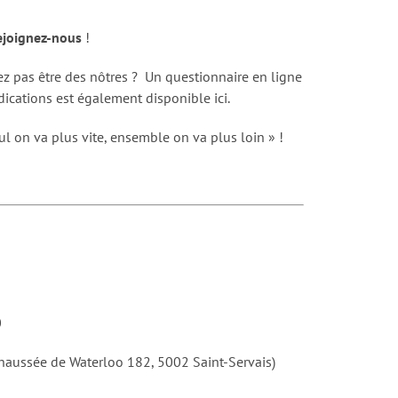
ejoignez-nous
!
z pas être des nôtres ? Un questionnaire en ligne
ications est également disponible ici.
ul on va plus vite, ensemble on va plus loin » !
0
haussée de Waterloo 182, 5002 Saint-Servais)