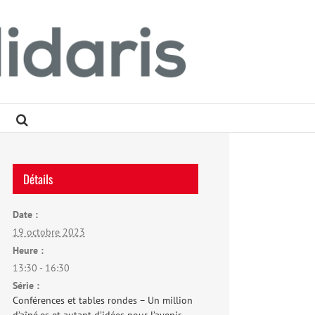
Détails
Date :
19 octobre 2023
Heure :
13:30 - 16:30
Série :
Conférences et tables rondes – Un million