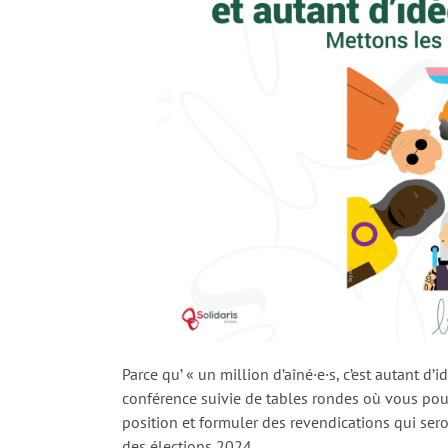
Parce qu’ « un million d’aîné·e·s, c’est autant d’
conférence suivie de tables rondes où vous pour
position et formuler des revendications qui ser
des élections 2024.