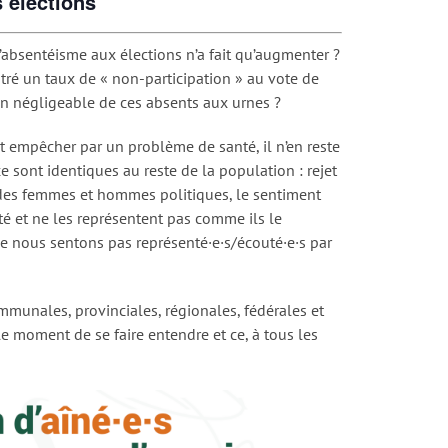
 élections
’absentéisme aux élections n’a fait qu’augmenter ?
tré un taux de « non-participation » au vote de
on négligeable de ces absents aux urnes ?
ent empêcher par un problème de santé, il n’en reste
 sont identiques au reste de la population : rejet
 des femmes et hommes politiques, le sentiment
ité et ne les représentent pas comme ils le
e nous sentons pas représenté·e·s/écouté·e·s par
mmunales, provinciales, régionales, fédérales et
e moment de se faire entendre et ce, à tous les