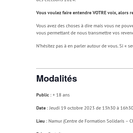
Vous voulez faire entendre VOTRE voix, alors r
Vous avez des choses à dire mais vous ne pouve
vous permettant de nous transmettre vos revend
N’hésitez pas à en parler autour de vous. Si « se
Modalités
Public
: + 18 ans
Date
: Jeudi 19 octobre 2023 de 13h30 à 16h3
Lieu
: Namur (Centre de Formation Solidaris – C