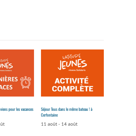
 viens pour les vacances
Séjour Tous dans le même bateau ! à
Cerfontaine
oût
11 août
-
14 août