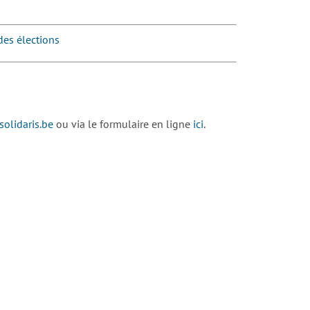
des élections
olidaris.be
ou via le formulaire en ligne
ici
.