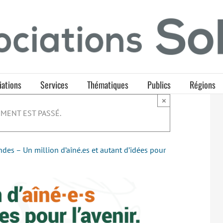
iations
Services
Thématiques
Publics
Régions
×
MENT EST PASSÉ.
ndes – Un million d’aîné.es et autant d’idées pour