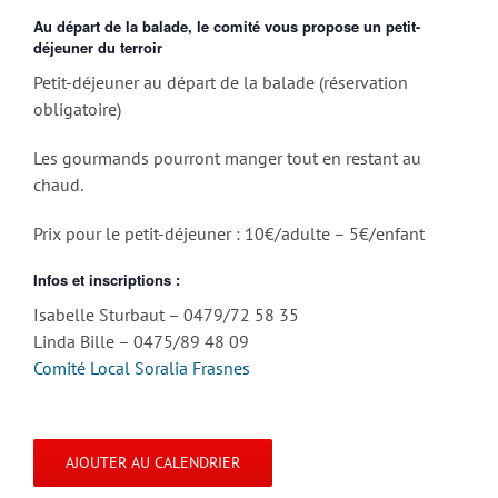
Au départ de la balade, le comité vous propose un petit-
déjeuner du terroir
Petit-déjeuner au départ de la balade (réservation
obligatoire)
Les gourmands pourront manger tout en restant au
chaud.
Prix pour le petit-déjeuner : 10€/adulte – 5€/enfant
Infos et inscriptions :
Isabelle Sturbaut – 0479/72 58 35
Linda Bille – 0475/89 48 09
Comité Local Soralia Frasnes
AJOUTER AU CALENDRIER