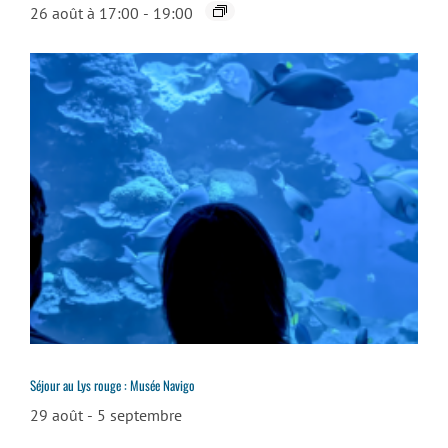
26 août à 17:00
-
19:00
Séjour au Lys rouge : Musée Navigo
29 août
-
5 septembre