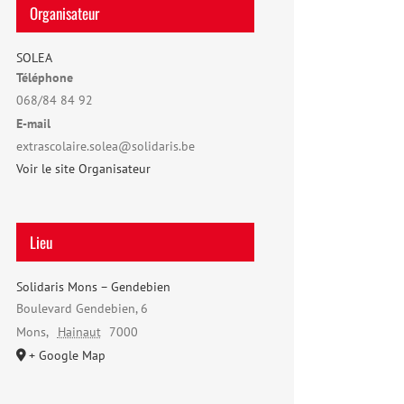
Organisateur
SOLEA
Téléphone
068/84 84 92
E-mail
extrascolaire.solea@solidaris.be
Voir le site Organisateur
Lieu
Solidaris Mons – Gendebien
Boulevard Gendebien, 6
Mons
,
Hainaut
7000
+ Google Map