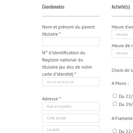
Coordonnées
Activité(s)
Nom et prénom du parent
Heure d'arr
titulaire *
Heure de re
N° d'identification du
Registre national du
titulaire (au dos de votre
Choix de la
carte d'identité) *
A Mons :
Du 22/
Adresse *
Du 29/
A Framerie
Du 22/