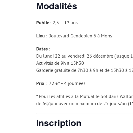
Modalités
Public
: 2,5 – 12 ans
Lieu
: Boulevard Gendebien 6 à Mons
Dates
:
Du lundi 22 au vendredi 26 décembre (jusque 16
Activités de 9h à 15h30
Garderie gratuite de 7h30 à 9h et de 15h30 à 
Prix
: 72 €* • 4 journées
* Pour les affiliés à la Mutualité Solidaris Wal
de 6€/jour avec un maximum de 25 jours/an (15
Inscription