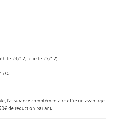
h le 24/12, férié le 25/12)
17h30
lonie, l’assurance complémentaire offre un avantage
0€ de réduction par an).