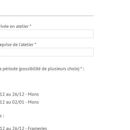
ivée en atelier *
prise de l'atelier *
 période (possibilité de plusieurs choix) * :
12 au 26/12 - Mons
12 au 02/01 - Mons
s :
12 au 26/12 - Frameries