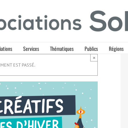
iations
Services
Thématiques
Publics
Régions
×
MENT EST PASSÉ.