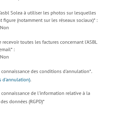
l'asbl Solea à utiliser les photos sur lesquelles
 figure (notamment sur les réseaux sociaux)* :
Non
e recevoir toutes les factures concernant l'ASBL
email* :
Non
is connaissance des conditions d'annulation*
.
s d'annulation)
.
is connaissance de l'information relative à la
n des données (RGPD)*