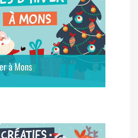
ver à Mons