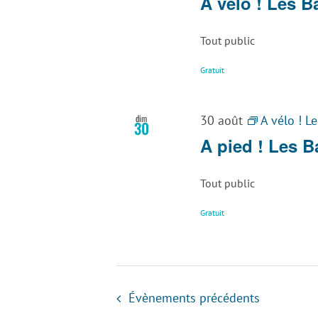
A vélo ! Les 
Tout public
Gratuit
dim
30 août
A vélo ! L
30
A pied ! Les 
Tout public
Gratuit
Évènements
précédents