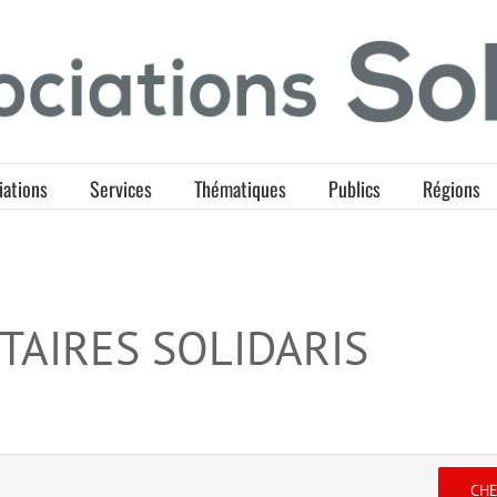
iations
Services
Thématiques
Publics
Régions
TAIRES SOLIDARIS
CH