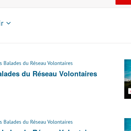
ir
tionnez
es Balades du Réseau Volontaires
Balades du Réseau Volontaires
es Balades du Réseau Volontaires