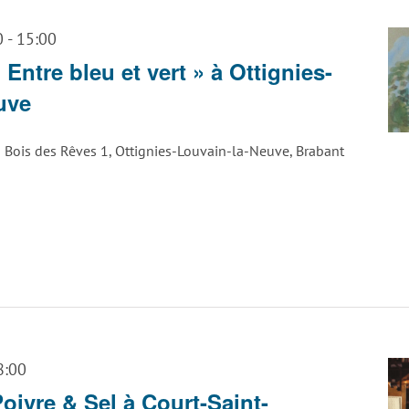
0
-
15:00
Entre bleu et vert » à Ottignies-
uve
u Bois des Rêves 1, Ottignies-Louvain-la-Neuve, Brabant
8:00
ivre & Sel à Court-Saint-