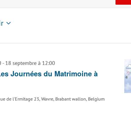
ir
tionnez
0
-
18 septembre à 12:00
es Journées du Matrimoine à
ue de l'Ermitage 23, Wavre, Brabant wallon, Belgium