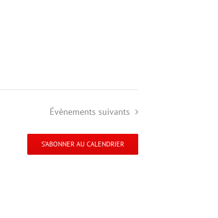
Évènements
suivants
S’ABONNER AU CALENDRIER