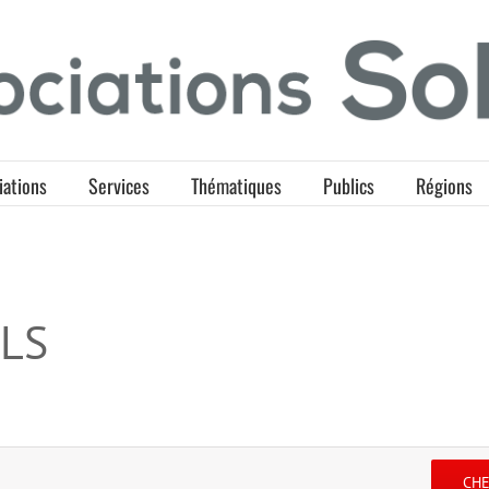
iations
Services
Thématiques
Publics
Régions
LS
CH