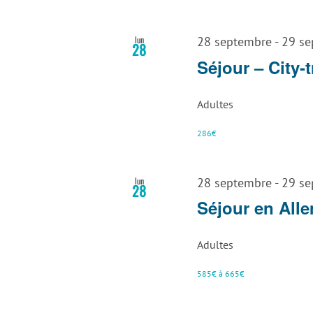
lun
28 septembre
-
29 se
28
Séjour – City-t
Adultes
286€
lun
28 septembre
-
29 se
28
Séjour en Alle
Adultes
585€ à 665€