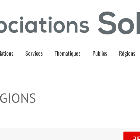
iations
Services
Thématiques
Publics
Régions
ÉGIONS
CH