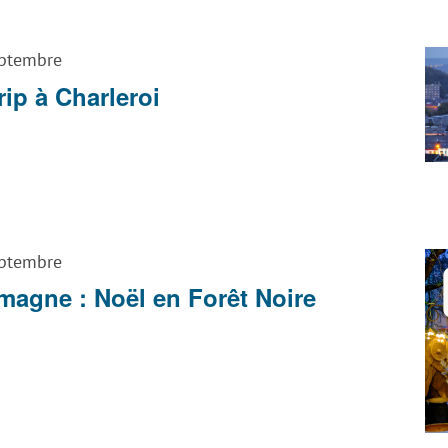
ptembre
rip à Charleroi
ptembre
magne : Noël en Forêt Noire