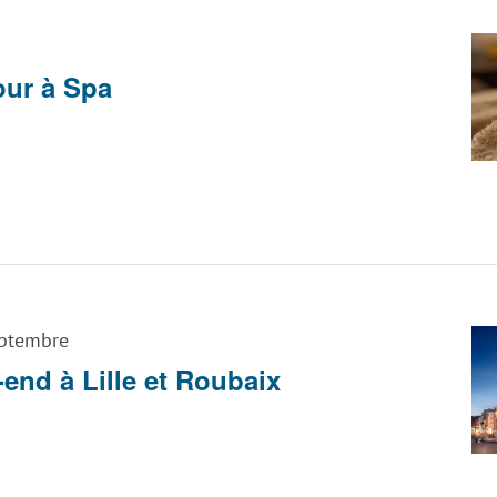
ur à Spa
ptembre
end à Lille et Roubaix