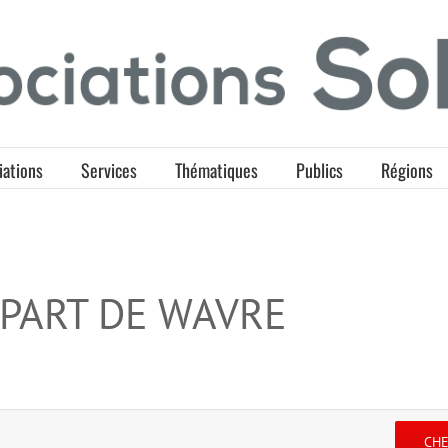
iations
Services
Thématiques
Publics
Régions
ÉPART DE WAVRE
CH