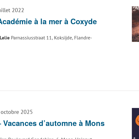
uillet 2022
Académie à la mer à Coxyde
Lelie
Parnassiusstraat 11, Koksijde, Flandre-
 octobre 2025
– Vacances d’automne à Mons