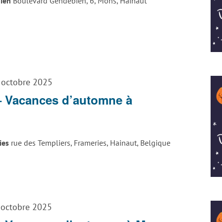
bien
Boulevard Gendebien, 6, Mons, Hainaut
 octobre 2025
– Vacances d’automne à
ries
rue des Templiers, Frameries, Hainaut, Belgique
 octobre 2025