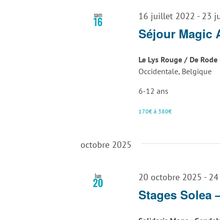
sam
16 juillet 2022
-
23 j
16
Séjour Magic 
Le Lys Rouge / De Rode 
Occidentale, Belgique
6-12 ans
170€ à 380€
octobre 2025
lun
20 octobre 2025
-
24
20
Stages Solea 