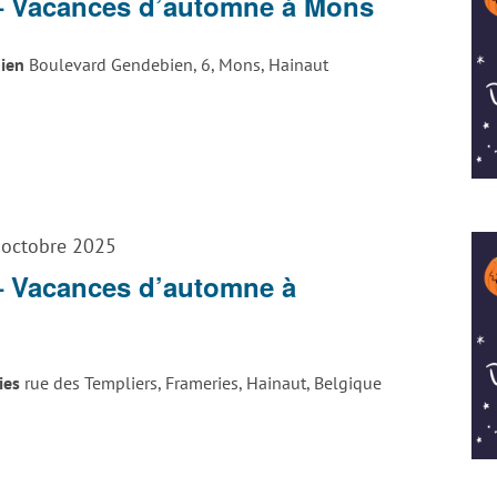
– Vacances d’automne à Mons
bien
Boulevard Gendebien, 6, Mons, Hainaut
 octobre 2025
– Vacances d’automne à
ries
rue des Templiers, Frameries, Hainaut, Belgique