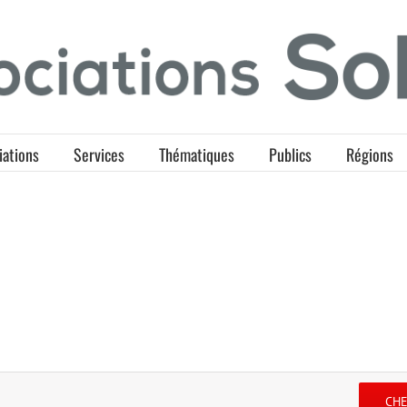
iations
Services
Thématiques
Publics
Régions
CH