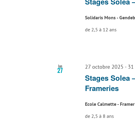
Stages Solea 
Solidaris Mons - Gende
de 2,5 à 12 ans
lun
27 octobre 2025
-
31
27
Stages Solea 
Frameries
Ecole Calmette - Frame
de 2,5 à 8 ans