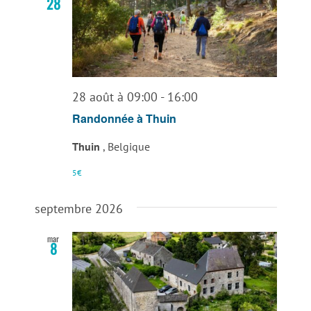
28
28 août à 09:00
-
16:00
Randonnée à Thuin
Thuin
, Belgique
5€
septembre 2026
mar
8