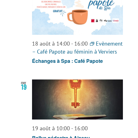
18 août à 14:00
-
16:00
Evènement
– Café Papote au féminin à Verviers
Échanges à Spa : Café Papote
mer
19
19 août à 10:00
-
16:00
Rallye pédestre à Aiseau